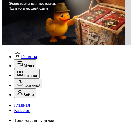
Главная
Меню
Каталог
Корзина
0
Войти
Главная
Каталог
Товары для туризма