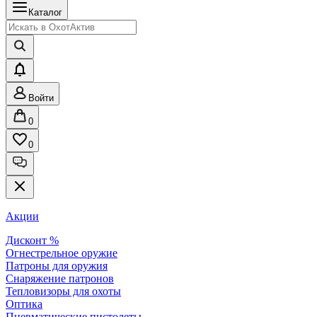
Каталог
Войти
0
0
Акции
Дисконт %
Огнестрельное оружие
Патроны для оружия
Снаряжение патронов
Тепловизоры для охоты
Оптика
Пневматические пистолеты