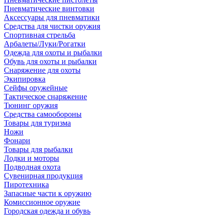
Пневматические винтовки
Аксессуары для пневматики
Средства для чистки оружия
Спортивная стрельба
Арбалеты/Луки/Рогатки
Одежда для охоты и рыбалки
Обувь для охоты и рыбалки
Снаряжение для охоты
Экипировка
Сейфы оружейные
Тактическое снаряжение
Тюнинг оружия
Средства самообороны
Товары для туризма
Ножи
Фонари
Товары для рыбалки
Лодки и моторы
Подводная охота
Сувенирная продукция
Пиротехника
Запасные части к оружию
Комиссионное оружие
Городская одежда и обувь