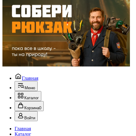
Главная
Меню
Каталог
Корзина
0
Войти
Главная
Каталог