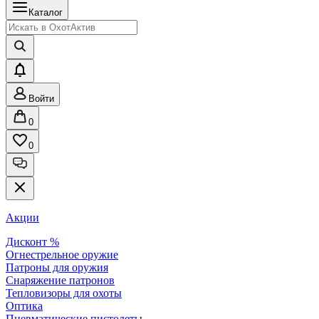
Каталог
Войти
0
0
Акции
Дисконт %
Огнестрельное оружие
Патроны для оружия
Снаряжение патронов
Тепловизоры для охоты
Оптика
Пневматические пистолеты