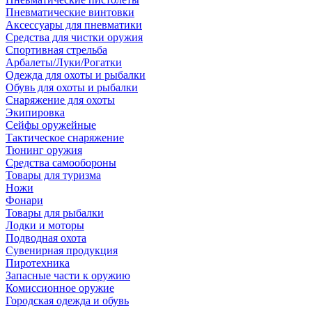
Пневматические винтовки
Аксессуары для пневматики
Средства для чистки оружия
Спортивная стрельба
Арбалеты/Луки/Рогатки
Одежда для охоты и рыбалки
Обувь для охоты и рыбалки
Снаряжение для охоты
Экипировка
Сейфы оружейные
Тактическое снаряжение
Тюнинг оружия
Средства самообороны
Товары для туризма
Ножи
Фонари
Товары для рыбалки
Лодки и моторы
Подводная охота
Сувенирная продукция
Пиротехника
Запасные части к оружию
Комиссионное оружие
Городская одежда и обувь