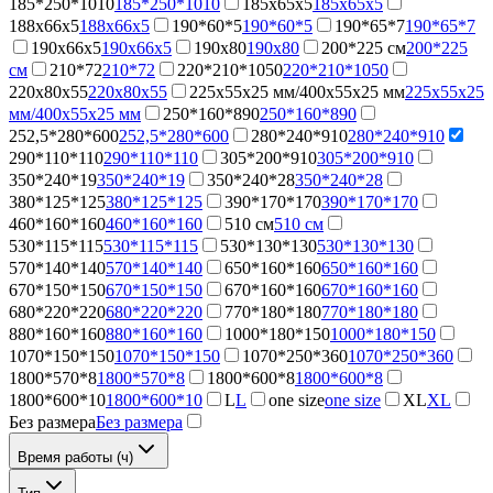
185*250*1010
185*250*1010
185х65х5
185х65х5
188х66х5
188х66х5
190*60*5
190*60*5
190*65*7
190*65*7
190х66х5
190х66х5
190х80
190х80
200*225 см
200*225
см
210*72
210*72
220*210*1050
220*210*1050
220х80х55
220х80х55
225х55х25 мм/400х55х25 мм
225х55х25
мм/400х55х25 мм
250*160*890
250*160*890
252,5*280*600
252,5*280*600
280*240*910
280*240*910
290*110*110
290*110*110
305*200*910
305*200*910
350*240*19
350*240*19
350*240*28
350*240*28
380*125*125
380*125*125
390*170*170
390*170*170
460*160*160
460*160*160
510 см
510 см
530*115*115
530*115*115
530*130*130
530*130*130
570*140*140
570*140*140
650*160*160
650*160*160
670*150*150
670*150*150
670*160*160
670*160*160
680*220*220
680*220*220
770*180*180
770*180*180
880*160*160
880*160*160
1000*180*150
1000*180*150
1070*150*150
1070*150*150
1070*250*360
1070*250*360
1800*570*8
1800*570*8
1800*600*8
1800*600*8
1800*600*10
1800*600*10
L
L
one size
one size
XL
XL
Без размера
Без размера
Время работы (ч)