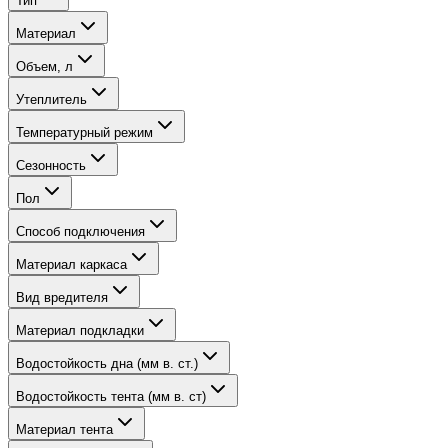
Тип
Материал
Объем, л
Утеплитель
Температурный режим
Сезонность
Пол
Способ подключения
Материал каркаса
Вид вредителя
Материал подкладки
Водостойкость дна (мм в. ст.)
Водостойкость тента (мм в. ст)
Материал тента