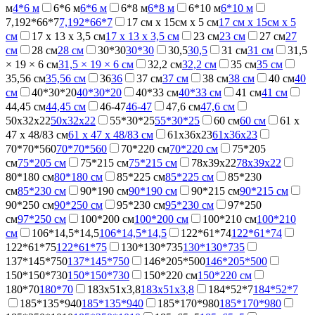
м
4*6 м
6*6 м
6*6 м
6*8 м
6*8 м
6*10 м
6*10 м
7,192*66*7
7,192*66*7
17 см х 15см х 5 см
17 см х 15см х 5
см
17 х 13 х 3,5 см
17 х 13 х 3,5 см
23 см
23 см
27 см
27
см
28 см
28 см
30*30
30*30
30,5
30,5
31 см
31 см
31,5
× 19 × 6 см
31,5 × 19 × 6 см
32,2 см
32,2 см
35 см
35 см
35,56 см
35,56 см
36
36
37 см
37 см
38 см
38 см
40 см
40
см
40*30*20
40*30*20
40*33 см
40*33 см
41 см
41 см
44,45 см
44,45 см
46-47
46-47
47,6 см
47,6 см
50x32x22
50x32x22
55*30*25
55*30*25
60 см
60 см
61 х
47 х 48/83 см
61 х 47 х 48/83 см
61x36x23
61x36x23
70*70*560
70*70*560
70*220 см
70*220 см
75*205
см
75*205 см
75*215 см
75*215 см
78x39x22
78x39x22
80*180 см
80*180 см
85*225 см
85*225 см
85*230
см
85*230 см
90*190 см
90*190 см
90*215 см
90*215 см
90*250 см
90*250 см
95*230 см
95*230 см
97*250
см
97*250 см
100*200 см
100*200 см
100*210 см
100*210
см
106*14,5*14,5
106*14,5*14,5
122*61*74
122*61*74
122*61*75
122*61*75
130*130*735
130*130*735
137*145*750
137*145*750
146*205*500
146*205*500
150*150*730
150*150*730
150*220 см
150*220 см
180*70
180*70
183х51х3,8
183х51х3,8
184*52*7
184*52*7
185*135*940
185*135*940
185*170*980
185*170*980