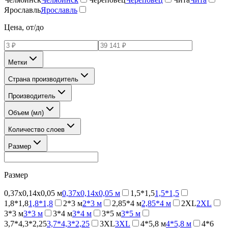
Ярославль
Ярославль
Цена, от/до
Метки
Страна производитель
Производитель
Объем (мл)
Количество слоев
Размер
Размер
0,37х0,14х0,05 м
0,37х0,14х0,05 м
1,5*1,5
1,5*1,5
1,8*1,8
1,8*1,8
2*3 м
2*3 м
2,85*4 м
2,85*4 м
2XL
2XL
3*3 м
3*3 м
3*4 м
3*4 м
3*5 м
3*5 м
3,7*4,3*2,25
3,7*4,3*2,25
3XL
3XL
4*5,8 м
4*5,8 м
4*6