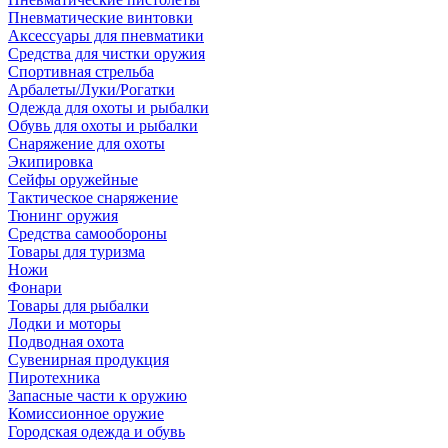
Пневматические винтовки
Аксессуары для пневматики
Средства для чистки оружия
Спортивная стрельба
Арбалеты/Луки/Рогатки
Одежда для охоты и рыбалки
Обувь для охоты и рыбалки
Снаряжение для охоты
Экипировка
Сейфы оружейные
Тактическое снаряжение
Тюнинг оружия
Средства самообороны
Товары для туризма
Ножи
Фонари
Товары для рыбалки
Лодки и моторы
Подводная охота
Сувенирная продукция
Пиротехника
Запасные части к оружию
Комиссионное оружие
Городская одежда и обувь