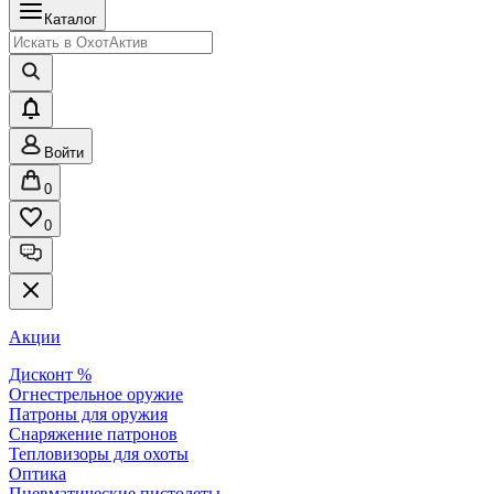
Каталог
Войти
0
0
Акции
Дисконт %
Огнестрельное оружие
Патроны для оружия
Снаряжение патронов
Тепловизоры для охоты
Оптика
Пневматические пистолеты