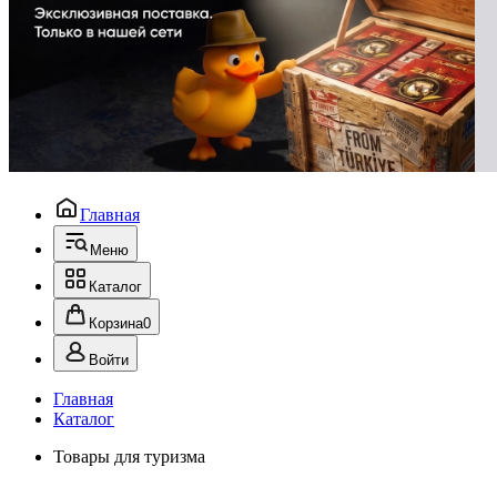
Главная
Меню
Каталог
Корзина
0
Войти
Главная
Каталог
Товары для туризма