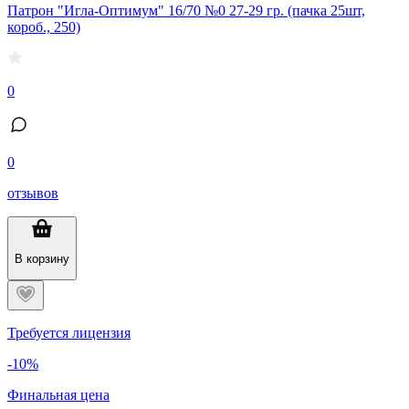
Патрон "Игла-Оптимум" 16/70 №0 27-29 гр. (пачка 25шт,
короб., 250)
0
0
отзывов
В корзину
Требуется лицензия
-10%
Финальная цена