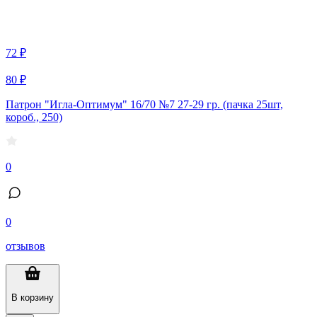
72 ₽
80 ₽
Патрон "Игла-Оптимум" 16/70 №7 27-29 гр. (пачка 25шт,
короб., 250)
0
0
отзывов
В корзину