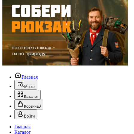
Главная
Меню
Каталог
Корзина
0
Войти
Главная
Каталог