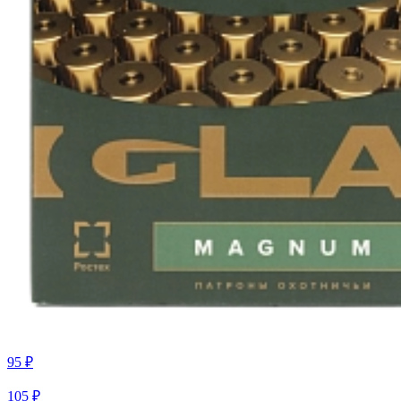
95 ₽
105 ₽