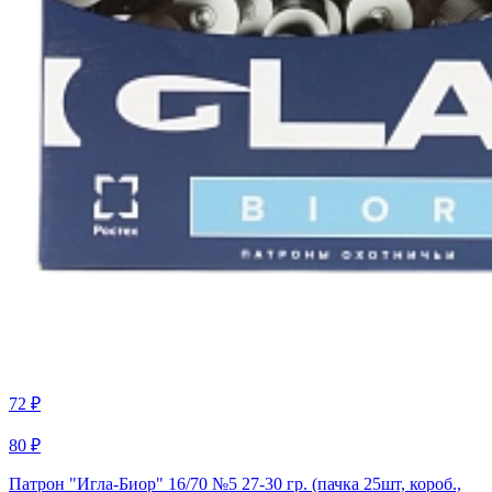
72 ₽
80 ₽
Патрон "Игла-Биор" 16/70 №5 27-30 гр. (пачка 25шт, короб.,