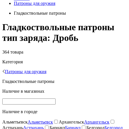
Патроны для оружия
Гладкоствольные патроны
Гладкоствольные патроны
тип заряда: Дробь
364 товара
Категория
Патроны для оружия
Гладкоствольные патроны
Наличие в магазинах
Наличие в городе
Альметьевск
Альметьевск
Архангельск
Архангельск
Астрахань
Астрахань
Барнаул
Барнаул
Белгород
Белгород