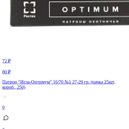
72 ₽
80 ₽
Патрон "Игла-Оптимум" 16/70 №1 27-29 гр. (пачка 25шт,
короб., 250)
0