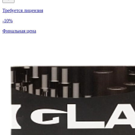
Требуется лицензия
-10%
Финальная цена