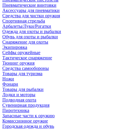
Пневматические винтовки
Аксессуары для пневматики
Средства для чистки оружия
Спортивная стрельба
Арбалеты/Луки/Рогатки
Одежда для охоты и рыбалки
Обувь для охоты и рыбалки
Снаряжение для охоты
Экипировка
Сейфы оружейные
Тактическое снаряжение
Тюнинг оружия
Средства самообороны
Товары для туризма
Ножи
Фонари
Товары для рыбалки
Лодки и моторы
Подводная охота
Сувенирная продукция
Пиротехника
Запасные части к оружию
Комиссионное оружие
Городская одежда и обувь