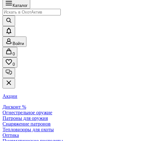
Каталог
Войти
0
0
Акции
Дисконт %
Огнестрельное оружие
Патроны для оружия
Снаряжение патронов
Тепловизоры для охоты
Оптика
Пневматические пистолеты