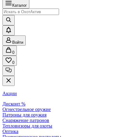
Каталог
Войти
0
0
Акции
Дисконт %
Огнестрельное оружие
Патроны для оружия
Снаряжение патронов
Тепловизоры для охоты
Оптика
Пневматические пистолеты