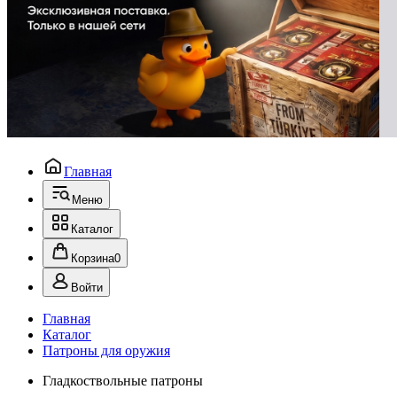
Главная
Меню
Каталог
Корзина
0
Войти
Главная
Каталог
Патроны для оружия
Гладкоствольные патроны