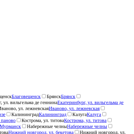
щенск
Благовещенск
Брянск
Брянск
, ул. вильгельма де геннина
Екатеринбург, ул. вильгельма де
Иваново, ул. лежневская
Иваново, ул. лежневская
нзе
Калининград
Калининград
Калуга
Калуга
 паново
Кострома, ул. титова
Кострома, ул. титова
Мурманск
Набережные челны
Набережные челны
това
Нижний новгород, ул. бекетова
Нижний новгород, ул.