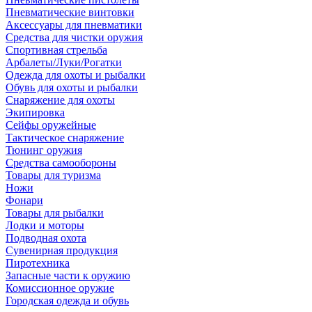
Пневматические винтовки
Аксессуары для пневматики
Средства для чистки оружия
Спортивная стрельба
Арбалеты/Луки/Рогатки
Одежда для охоты и рыбалки
Обувь для охоты и рыбалки
Снаряжение для охоты
Экипировка
Сейфы оружейные
Тактическое снаряжение
Тюнинг оружия
Средства самообороны
Товары для туризма
Ножи
Фонари
Товары для рыбалки
Лодки и моторы
Подводная охота
Сувенирная продукция
Пиротехника
Запасные части к оружию
Комиссионное оружие
Городская одежда и обувь