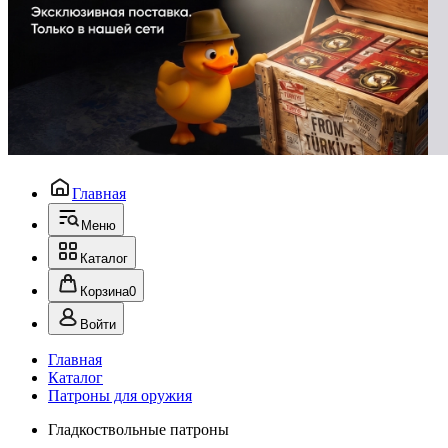
Главная
Меню
Каталог
Корзина
0
Войти
Главная
Каталог
Патроны для оружия
Гладкоствольные патроны