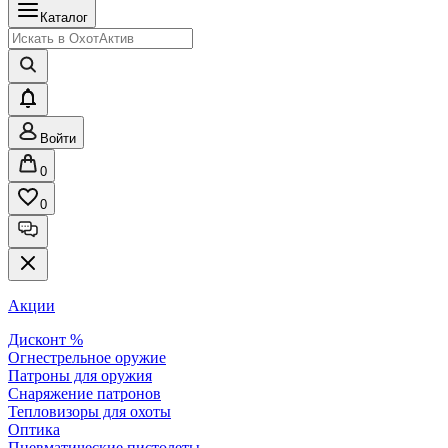
Каталог
Войти
0
0
Акции
Дисконт %
Огнестрельное оружие
Патроны для оружия
Снаряжение патронов
Тепловизоры для охоты
Оптика
Пневматические пистолеты