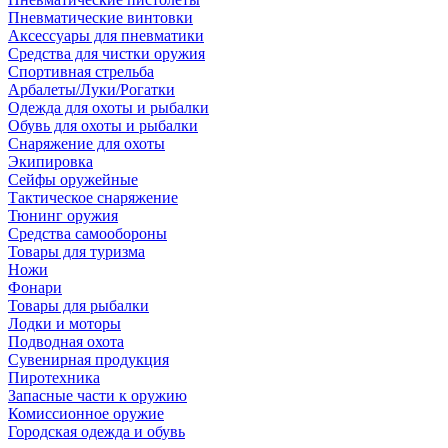
Пневматические винтовки
Аксессуары для пневматики
Средства для чистки оружия
Спортивная стрельба
Арбалеты/Луки/Рогатки
Одежда для охоты и рыбалки
Обувь для охоты и рыбалки
Снаряжение для охоты
Экипировка
Сейфы оружейные
Тактическое снаряжение
Тюнинг оружия
Средства самообороны
Товары для туризма
Ножи
Фонари
Товары для рыбалки
Лодки и моторы
Подводная охота
Сувенирная продукция
Пиротехника
Запасные части к оружию
Комиссионное оружие
Городская одежда и обувь