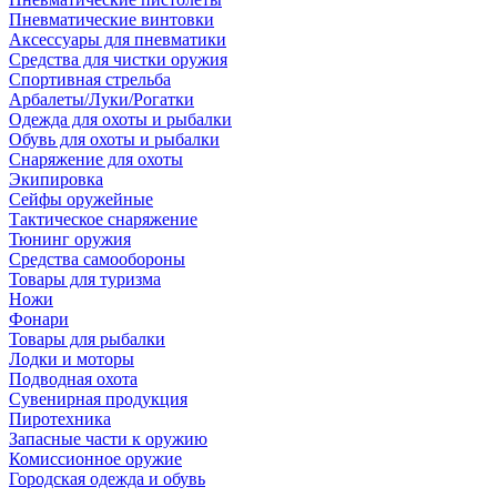
Пневматические винтовки
Аксессуары для пневматики
Средства для чистки оружия
Спортивная стрельба
Арбалеты/Луки/Рогатки
Одежда для охоты и рыбалки
Обувь для охоты и рыбалки
Снаряжение для охоты
Экипировка
Сейфы оружейные
Тактическое снаряжение
Тюнинг оружия
Средства самообороны
Товары для туризма
Ножи
Фонари
Товары для рыбалки
Лодки и моторы
Подводная охота
Сувенирная продукция
Пиротехника
Запасные части к оружию
Комиссионное оружие
Городская одежда и обувь