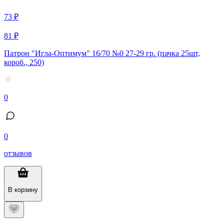
73 ₽
81 ₽
Патрон "Игла-Оптимум" 16/70 №0 27-29 гр. (пачка 25шт,
короб., 250)
0
0
отзывов
В корзину