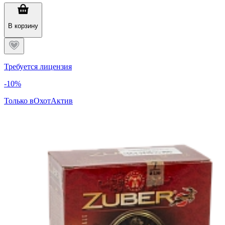
В корзину
Требуется лицензия
-10%
Только в
ОхотАктив