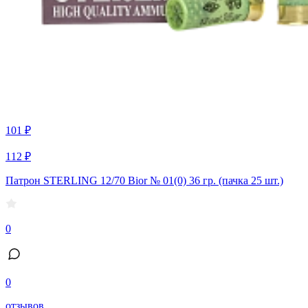
101 ₽
112 ₽
Патрон STERLING 12/70 Bior № 01(0) 36 гр. (пачка 25 шт.)
0
0
отзывов