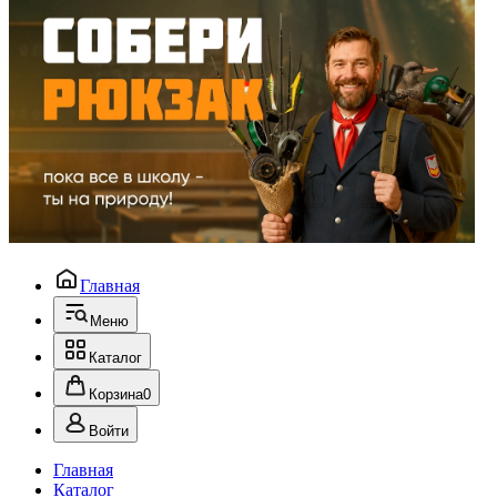
Главная
Меню
Каталог
Корзина
0
Войти
Главная
Каталог