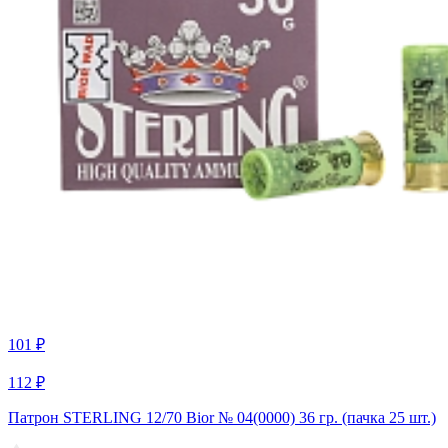
101 ₽
112 ₽
Патрон STERLING 12/70 Bior № 04(0000) 36 гр. (пачка 25 шт.)