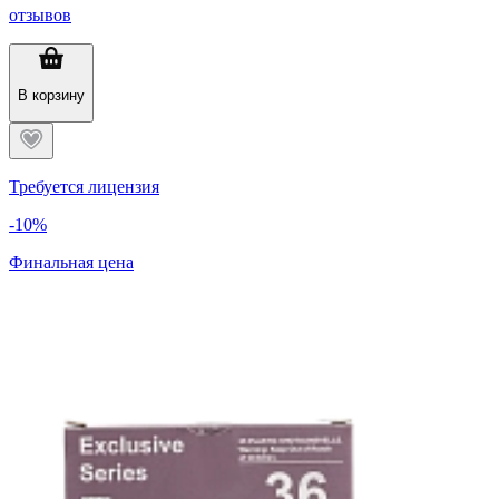
отзывов
В корзину
Требуется лицензия
-10%
Финальная цена