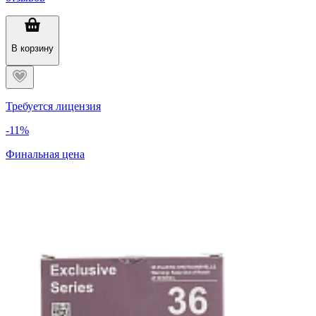
В корзину
Требуется лицензия
-11%
Финальная цена