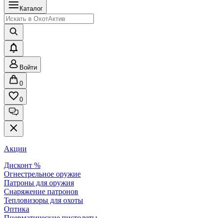
Каталог
Войти
0
0
Акции
Дисконт %
Огнестрельное оружие
Патроны для оружия
Снаряжение патронов
Тепловизоры для охоты
Оптика
Пневматические пистолеты