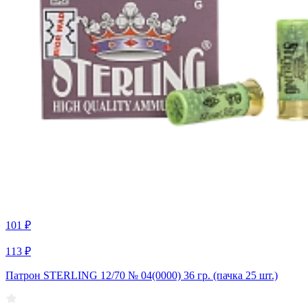
101 ₽
113 ₽
Патрон STERLING 12/70 № 04(0000) 36 гр. (пачка 25 шт.)