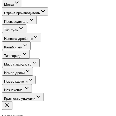
Метки
Страна производитель
Производитель
Тип пуль
Навеска дроби, гр
Калибр, мм
Тип заряда
Масса заряда, гр
Номер дроби
Номер картечи
Назначение
Кратность упаковки