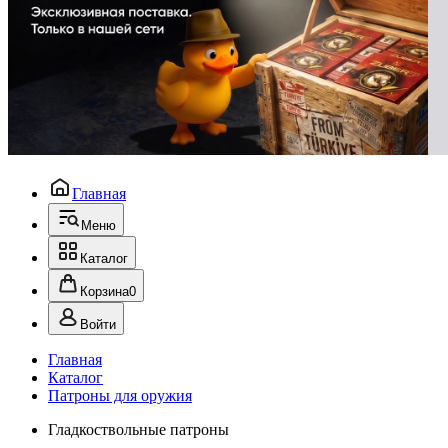
Главная
Меню
Каталог
Корзина
0
Войти
Главная
Каталог
Патроны для оружия
Гладкоствольные патроны