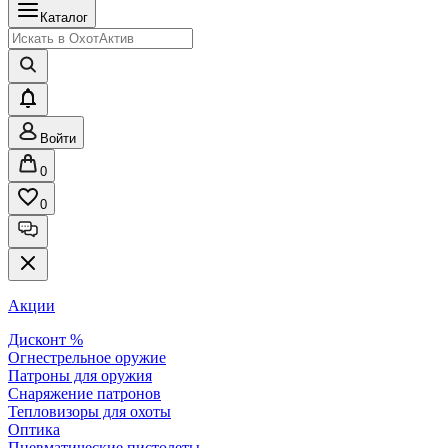
Каталог
Войти
0
0
Акции
Дисконт %
Огнестрельное оружие
Патроны для оружия
Снаряжение патронов
Тепловизоры для охоты
Оптика
Пневматические пистолеты