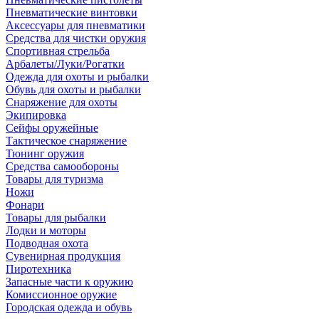
Пневматические винтовки
Аксессуары для пневматики
Средства для чистки оружия
Спортивная стрельба
Арбалеты/Луки/Рогатки
Одежда для охоты и рыбалки
Обувь для охоты и рыбалки
Снаряжение для охоты
Экипировка
Сейфы оружейные
Тактическое снаряжение
Тюнинг оружия
Средства самообороны
Товары для туризма
Ножи
Фонари
Товары для рыбалки
Лодки и моторы
Подводная охота
Сувенирная продукция
Пиротехника
Запасные части к оружию
Комиссионное оружие
Городская одежда и обувь