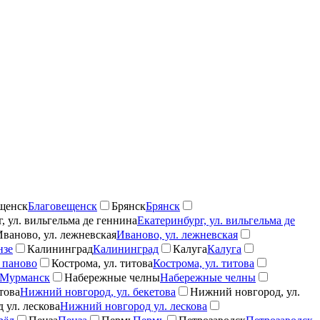
щенск
Благовещенск
Брянск
Брянск
, ул. вильгельма де геннина
Екатеринбург, ул. вильгельма де
Иваново, ул. лежневская
Иваново, ул. лежневская
нзе
Калининград
Калининград
Калуга
Калуга
 паново
Кострома, ул. титова
Кострома, ул. титова
Мурманск
Набережные челны
Набережные челны
това
Нижний новгород, ул. бекетова
Нижний новгород, ул.
 ул. лескова
Нижний новгород ул. лескова