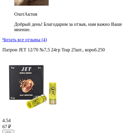
ОхотАктив
Добрый день! Благодарим за отзыв, нам важно Ваше
мнение.
Читать все отзывы (
4
)
Патрон JET 12/70 №7,5 24гр Trap 25шт., короб.250
4.5
4
67 ₽