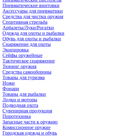
Пневматические винтовки
Аксессуары для пневматики
Средства для чистки оружия
Спортивная стрельба
Арбалеты/Луки/Рогатки
Одежда для охоты и рыбалки
Обувь для охоты и рыбалки
Снаряжение для охоты
Экипировка
Сейфы оружейные
Тактическое снаряжение
Тюнинг оружия
Средства самообороны
Товары для туризма
Ножи
Фонари
Товары для рыбалки
Лодки и моторы
Подводная охота
Сувенирная продукция
Пиротехника
Запасные части к оружию
Комиссионное оружие
Городская одежда и обувь