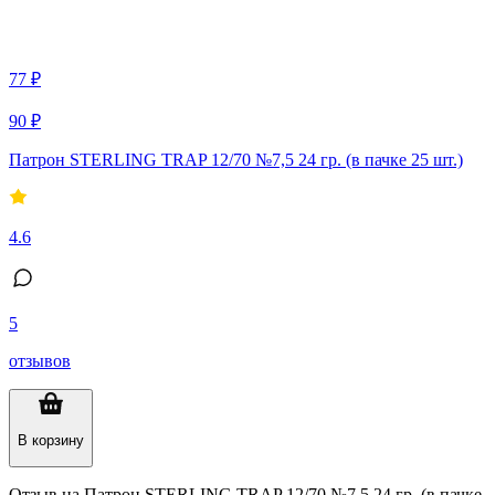
77 ₽
90 ₽
Патрон STERLING TRAP 12/70 №7,5 24 гр. (в пачке 25 шт.)
4.6
5
отзывов
В корзину
Отзыв на
Патрон STERLING TRAP 12/70 №7,5 24 гр. (в пачке