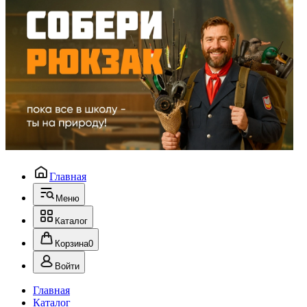
Главная
Меню
Каталог
Корзина
0
Войти
Главная
Каталог