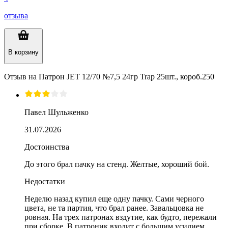
отзыва
В корзину
Отзыв на
Патрон JET 12/70 №7,5 24гр Trap 25шт., короб.250
Павел Шульженко
31.07.2026
Достоинства
До этого брал пачку на стенд. Желтые, хороший бой.
Недостатки
Неделю назад купил еще одну пачку. Сами черного
цвета, не та партия, что брал ранее. Завальцовка не
ровная. На трех патронах вздутие, как будто, пережали
при сборке. В патроник входит с большим усилием.