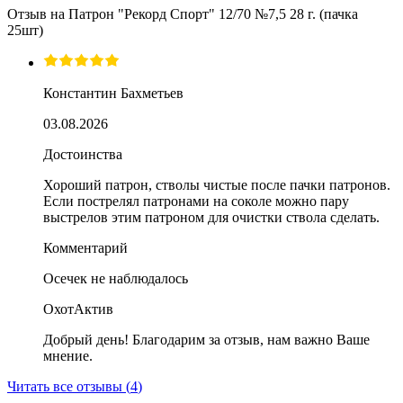
Отзыв на
Патрон "Рекорд Спорт" 12/70 №7,5 28 г. (пачка
25шт)
Константин Бахметьев
03.08.2026
Достоинства
Хороший патрон, стволы чистые после пачки патронов.
Если пострелял патронами на соколе можно пару
выстрелов этим патроном для очистки ствола сделать.
Комментарий
Осечек не наблюдалось
ОхотАктив
Добрый день! Благодарим за отзыв, нам важно Ваше
мнение.
Читать все отзывы (
4
)