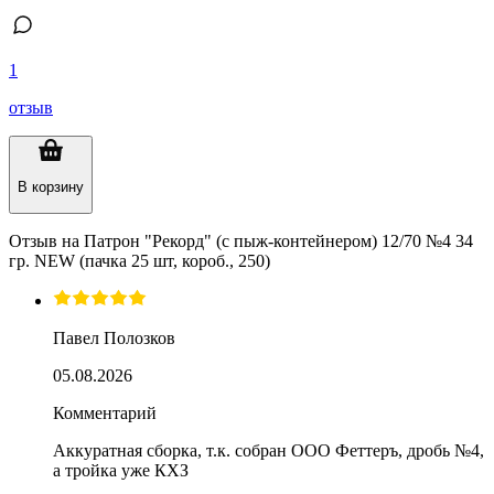
1
отзыв
В корзину
Отзыв на
Патрон "Рекорд" (с пыж-контейнером) 12/70 №4 34
гр. NEW (пачка 25 шт, короб., 250)
Павел Полозков
05.08.2026
Комментарий
Аккуратная сборка, т.к. собран ООО Феттеръ, дробь №4,
а тройка уже КХЗ