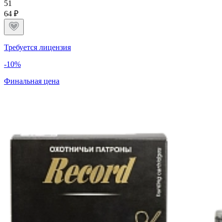
5
1
64 ₽
Требуется лицензия
-10%
Финальная цена