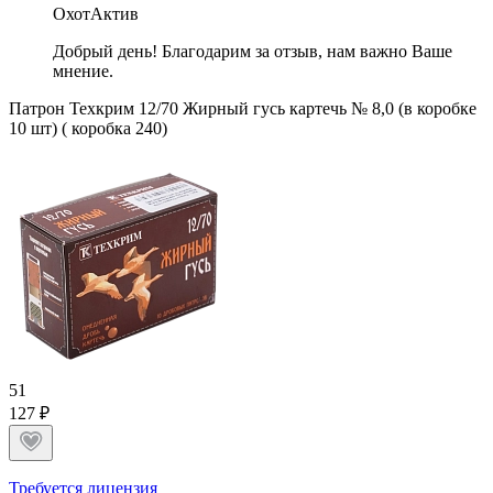
ОхотАктив
Добрый день! Благодарим за отзыв, нам важно Ваше
мнение.
Патрон Техкрим 12/70 Жирный гусь картечь № 8,0 (в коробке
10 шт) ( коробка 240)
5
1
127 ₽
Требуется лицензия