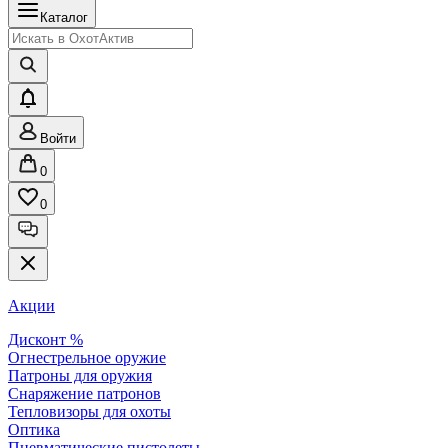
Каталог
Войти
0
0
Акции
Дисконт %
Огнестрельное оружие
Патроны для оружия
Снаряжение патронов
Тепловизоры для охоты
Оптика
Пневматические пистолеты