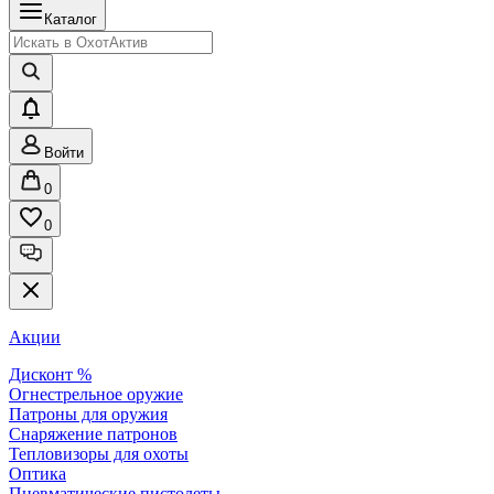
Каталог
Войти
0
0
Акции
Дисконт %
Огнестрельное оружие
Патроны для оружия
Снаряжение патронов
Тепловизоры для охоты
Оптика
Пневматические пистолеты