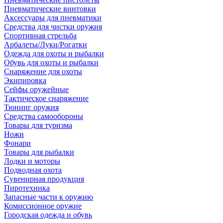
Пневматические винтовки
Аксессуары для пневматики
Средства для чистки оружия
Спортивная стрельба
Арбалеты/Луки/Рогатки
Одежда для охоты и рыбалки
Обувь для охоты и рыбалки
Снаряжение для охоты
Экипировка
Сейфы оружейные
Тактическое снаряжение
Тюнинг оружия
Средства самообороны
Товары для туризма
Ножи
Фонари
Товары для рыбалки
Лодки и моторы
Подводная охота
Сувенирная продукция
Пиротехника
Запасные части к оружию
Комиссионное оружие
Городская одежда и обувь