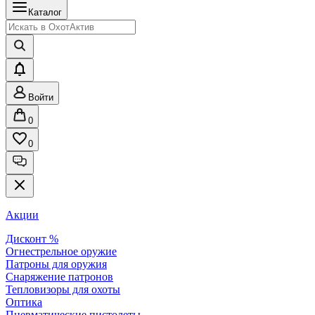
Каталог
Войти
0
0
Акции
Дисконт %
Огнестрельное оружие
Патроны для оружия
Снаряжение патронов
Тепловизоры для охоты
Оптика
Пневматические пистолеты