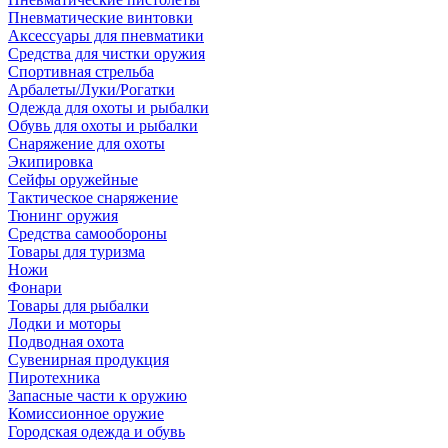
Пневматические винтовки
Аксессуары для пневматики
Средства для чистки оружия
Спортивная стрельба
Арбалеты/Луки/Рогатки
Одежда для охоты и рыбалки
Обувь для охоты и рыбалки
Снаряжение для охоты
Экипировка
Сейфы оружейные
Тактическое снаряжение
Тюнинг оружия
Средства самообороны
Товары для туризма
Ножи
Фонари
Товары для рыбалки
Лодки и моторы
Подводная охота
Сувенирная продукция
Пиротехника
Запасные части к оружию
Комиссионное оружие
Городская одежда и обувь