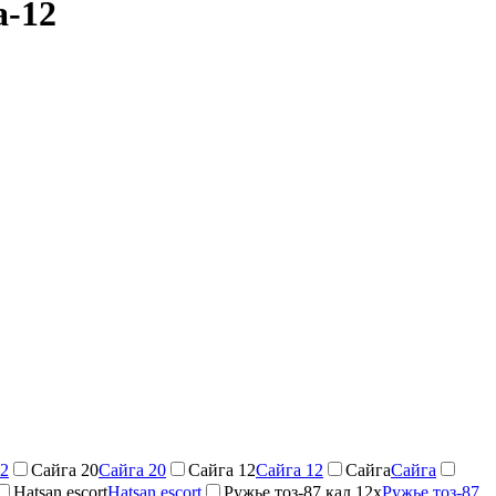
а-12
2
Сайга 20
Сайга 20
Сайга 12
Сайга 12
Сайга
Сайга
Hatsan escort
Hatsan escort
Ружье тоз-87 кал.12х
Ружье тоз-87