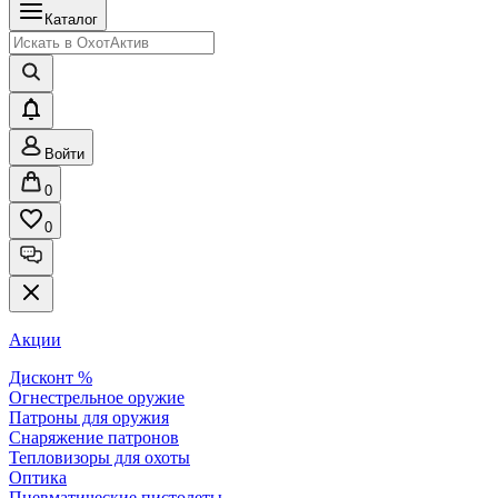
Каталог
Войти
0
0
Акции
Дисконт %
Огнестрельное оружие
Патроны для оружия
Снаряжение патронов
Тепловизоры для охоты
Оптика
Пневматические пистолеты