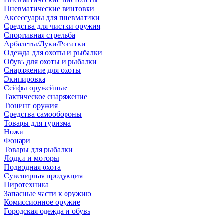
Пневматические винтовки
Аксессуары для пневматики
Средства для чистки оружия
Спортивная стрельба
Арбалеты/Луки/Рогатки
Одежда для охоты и рыбалки
Обувь для охоты и рыбалки
Снаряжение для охоты
Экипировка
Сейфы оружейные
Тактическое снаряжение
Тюнинг оружия
Средства самообороны
Товары для туризма
Ножи
Фонари
Товары для рыбалки
Лодки и моторы
Подводная охота
Сувенирная продукция
Пиротехника
Запасные части к оружию
Комиссионное оружие
Городская одежда и обувь