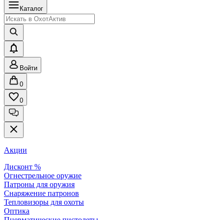
Каталог
Войти
0
0
Акции
Дисконт %
Огнестрельное оружие
Патроны для оружия
Снаряжение патронов
Тепловизоры для охоты
Оптика
Пневматические пистолеты