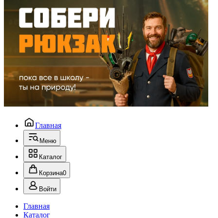
Главная
Меню
Каталог
Корзина
0
Войти
Главная
Каталог