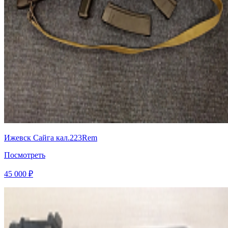
Ижевск Сайга кал.223Rem
Посмотреть
45 000 ₽