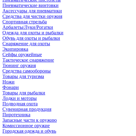
Пневматические винтовки
Аксессуары для пневматики
Средства для чистки оружия
Спортивная стрельба
Арбалеты/Луки/Рогатки
Одежда для охоты и рыбалки
Обувь для охоты и рыбалки
Снаряжение для охоты
Экипировка
Сейфы оружейные
Тактическое снаряжение
Тюнинг оружия
Средства самообороны
Товары для туризма
Ножи
Фонари
Товары для рыбалки
Лодки и моторы
Подводная охота
Сувенирная продукция
Пиротехника
Запасные части к оружию
Комиссионное оружие
Городская одежда и обувь