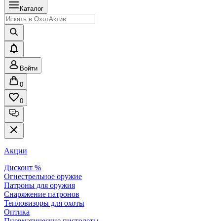
Каталог
Войти
0
0
Акции
Дисконт %
Огнестрельное оружие
Патроны для оружия
Снаряжение патронов
Тепловизоры для охоты
Оптика
Пневматические пистолеты