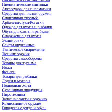
Пневматические винтовки
Аксессуары для пневматики
Средства для чистки оружия
Спортивная стрельба
Арбалеты/Луки/Рогатки
Одежда для охоты и рыбалки
Обувь для охоты и рыбалки
Снаряжение для охоты
Экипировка
Сейфы оружейные
Тактическое снаряжение
Тюнинг оружия
Средства самообороны
Товары для туризма
Ножи
Фонари
Товары для рыбалки
Лодки и моторы
Подводная охота
Сувенирная продукция
Пиротехника
Запасные части к оружию
Комиссионное оружие
Городская одежда и обувь