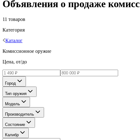
Объявления о продаже комисс
11 товаров
Категория
Каталог
Комиссионное оружие
Цена, от/до
Город
Тип оружия
Модель
Производитель
Состояние
Калибр