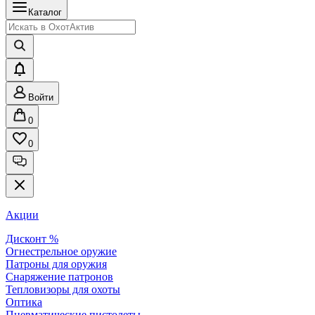
Каталог
Войти
0
0
Акции
Дисконт %
Огнестрельное оружие
Патроны для оружия
Снаряжение патронов
Тепловизоры для охоты
Оптика
Пневматические пистолеты