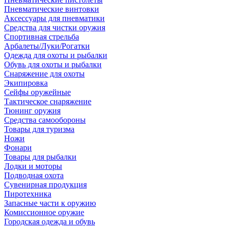
Пневматические винтовки
Аксессуары для пневматики
Средства для чистки оружия
Спортивная стрельба
Арбалеты/Луки/Рогатки
Одежда для охоты и рыбалки
Обувь для охоты и рыбалки
Снаряжение для охоты
Экипировка
Сейфы оружейные
Тактическое снаряжение
Тюнинг оружия
Средства самообороны
Товары для туризма
Ножи
Фонари
Товары для рыбалки
Лодки и моторы
Подводная охота
Сувенирная продукция
Пиротехника
Запасные части к оружию
Комиссионное оружие
Городская одежда и обувь