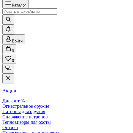
Каталог
Войти
0
0
Акции
Дисконт %
Огнестрельное оружие
Патроны для оружия
Снаряжение патронов
Тепловизоры для охоты
Оптика
Пневматические пистолеты