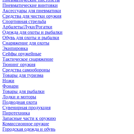
Пневматические винтовки
Аксессуары для пневматики
Средства для чистки оружия
Спортивная стрельба
Арбалеты/Луки/Рогатки
Одежда для охоты и рыбалки
Обувь для охоты и рыбалки
Снаряжение для охоты
Экипировка
Сейфы оружейные
Тактическое снаряжение
Тюнинг оружия
Средства самообороны
Товары для туризма
Ножи
Фонари
Товары для рыбалки
Лодки и моторы
Подводная охота
Сувенирная продукция
Пиротехника
Запасные части к оружию
Комиссионное оружие
Городская одежда и обувь