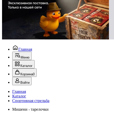
Главная
Меню
Каталог
Корзина
0
Войти
Главная
Каталог
Спортивная стрельба
Мишени - тарелочки