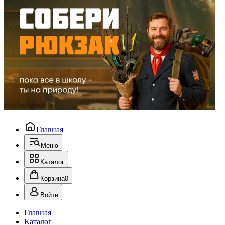
Главная
Меню
Каталог
Корзина
0
Войти
Главная
Каталог