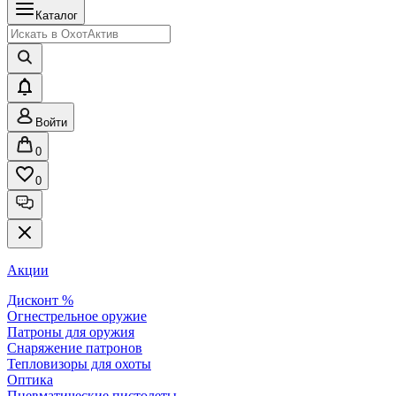
Каталог
Войти
0
0
Акции
Дисконт %
Огнестрельное оружие
Патроны для оружия
Снаряжение патронов
Тепловизоры для охоты
Оптика
Пневматические пистолеты