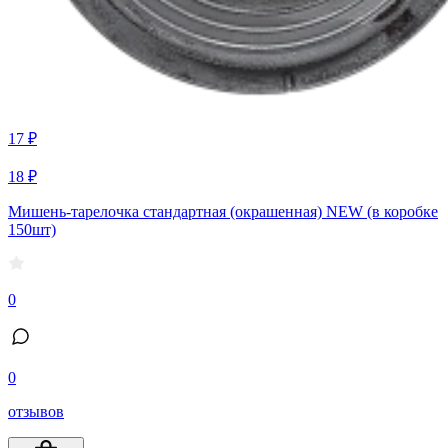
17 ₽
18 ₽
Мишень-тарелочка стандартная (окрашенная) NEW (в коробке
150шт)
0
0
отзывов