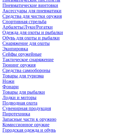
Пневматические винтовки
Аксессуары для пневматики
Средства для чистки оружия
Спортивная стрельба
Арбалеты/Луки/Рогатки
Одежда для охоты и рыбалки
Обувь для охоты и рыбалки
Снаряжение для охоты
Экипировка
Сейфы оружейные
Тактическое снаряжение
Тюнинг оружия
Средства самообороны
Товары для туризма
Ножи
Фонари
Товары для рыбалки
Лодки и моторы
Подводная охота
Сувенирная продукция
Пиротехника
Запасные части к оружию
Комиссионное оружие
Городская одежда и обувь