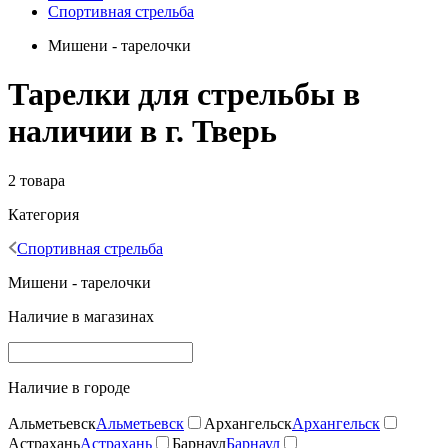
Спортивная стрельба
Мишени - тарелочки
Тарелки для стрельбы в
наличии в г. Тверь
2 товара
Категория
Спортивная стрельба
Мишени - тарелочки
Наличие в магазинах
Наличие в городе
Альметьевск
Альметьевск
Архангельск
Архангельск
Астрахань
Астрахань
Барнаул
Барнаул