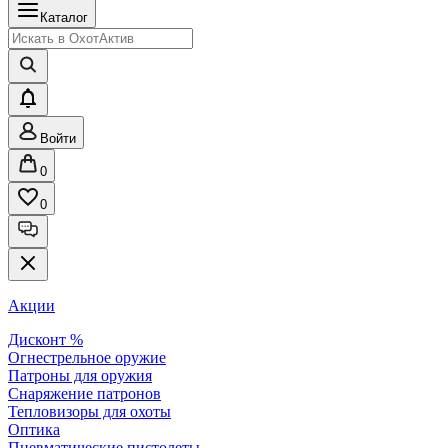
Каталог
Войти
0
0
Акции
Дисконт %
Огнестрельное оружие
Патроны для оружия
Снаряжение патронов
Тепловизоры для охоты
Оптика
Пневматические пистолеты