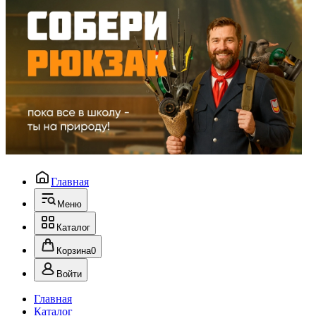
Главная
Меню
Каталог
Корзина
0
Войти
Главная
Каталог