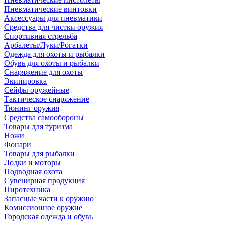
Пневматические винтовки
Аксессуары для пневматики
Средства для чистки оружия
Спортивная стрельба
Арбалеты/Луки/Рогатки
Одежда для охоты и рыбалки
Обувь для охоты и рыбалки
Снаряжение для охоты
Экипировка
Сейфы оружейные
Тактическое снаряжение
Тюнинг оружия
Средства самообороны
Товары для туризма
Ножи
Фонари
Товары для рыбалки
Лодки и моторы
Подводная охота
Сувенирная продукция
Пиротехника
Запасные части к оружию
Комиссионное оружие
Городская одежда и обувь