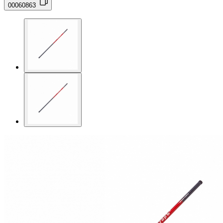
00060863