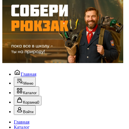
Главная
Меню
Каталог
Корзина
0
Войти
Главная
Каталог