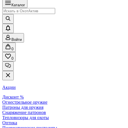
Каталог
Войти
0
0
Акции
Дисконт %
Огнестрельное оружие
Патроны для оружия
Снаряжение патронов
Тепловизоры для охоты
Оптика
Пневматические пистолеты