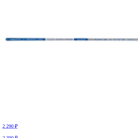
2 290 ₽
2 390 ₽