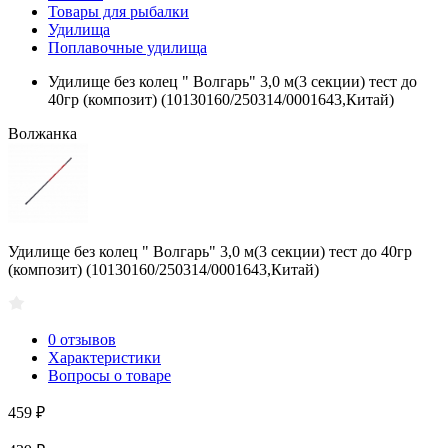
Товары для рыбалки
Удилища
Поплавочные удилища
Удилище без колец " Волгарь" 3,0 м(3 секции) тест до
40гр (композит) (10130160/250314/0001643,Китай)
Волжанка
Удилище без колец " Волгарь" 3,0 м(3 секции) тест до 40гр
(композит) (10130160/250314/0001643,Китай)
0 отзывов
Характеристики
Вопросы о товаре
459 ₽