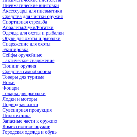
Пневматические винтовки
Аксессуары для пневматики
Средства для чистки оружия
Спортивная стрельба
Арбалеты/Луки/Рогатки
Одежда для охоты и рыбалки
Обувь для охоты и рыбалки
Снаряжение для охоты
Экипировка
Сейфы оружейные
Тактическое снаряжение
Тюнинг оружия
Средства самообороны
Товары для туризма
Ножи
Фонари
Товары для рыбалки
Лодки и моторы
Подводная охота
Сувенирная продукция
Пиротехника
Запасные части к оружию
Комиссионное оружие
Городская одежда и обувь