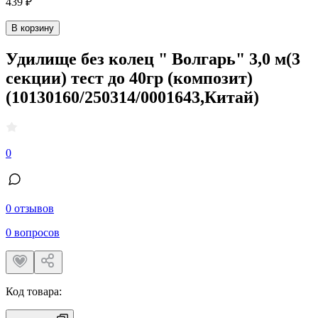
439 ₽
В корзину
Удилище без колец " Волгарь" 3,0 м(3
секции) тест до 40гр (композит)
(10130160/250314/0001643,Китай)
0
0 отзывов
0 вопросов
Код товара: