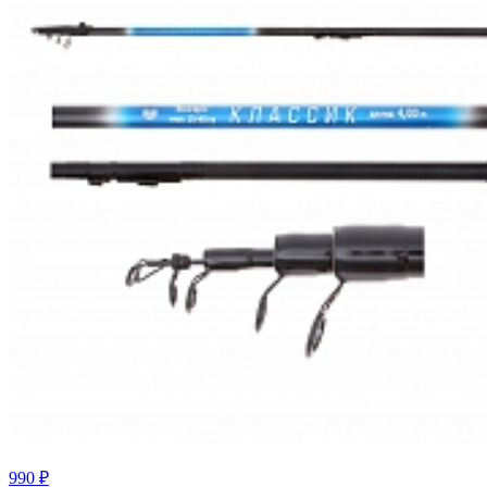
990 ₽