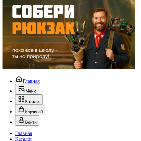
Главная
Меню
Каталог
Корзина
0
Войти
Главная
Каталог