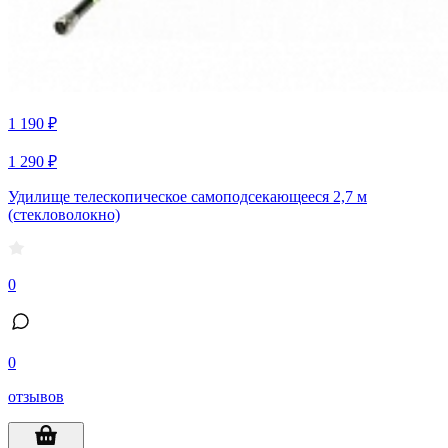
1 190 ₽
1 290 ₽
Удилище телескопическое самоподсекающееся 2,7 м
(стекловолокно)
0
0
отзывов