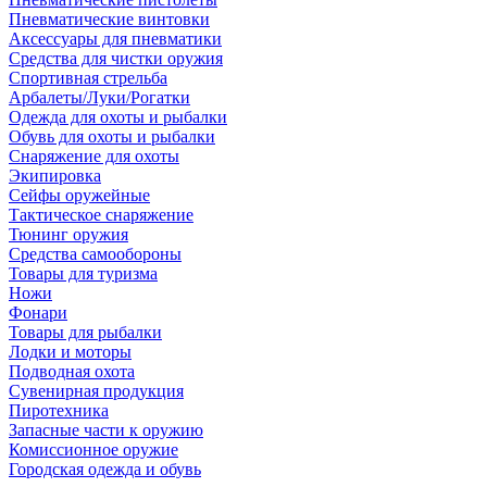
Пневматические винтовки
Аксессуары для пневматики
Средства для чистки оружия
Спортивная стрельба
Арбалеты/Луки/Рогатки
Одежда для охоты и рыбалки
Обувь для охоты и рыбалки
Снаряжение для охоты
Экипировка
Сейфы оружейные
Тактическое снаряжение
Тюнинг оружия
Средства самообороны
Товары для туризма
Ножи
Фонари
Товары для рыбалки
Лодки и моторы
Подводная охота
Сувенирная продукция
Пиротехника
Запасные части к оружию
Комиссионное оружие
Городская одежда и обувь