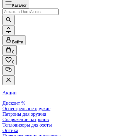
Каталог
Войти
0
0
Акции
Дисконт %
Огнестрельное оружие
Патроны для оружия
Снаряжение патронов
Тепловизоры для охоты
Оптика
Пневматические пистолеты