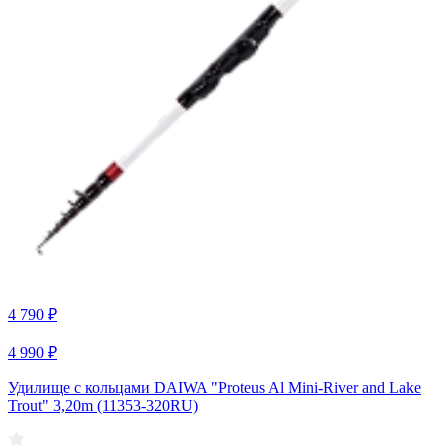
4 790 ₽
4 990 ₽
Удилище с кольцами DAIWA "Proteus Al Mini-River and Lake
Trout" 3,20m (11353-320RU)