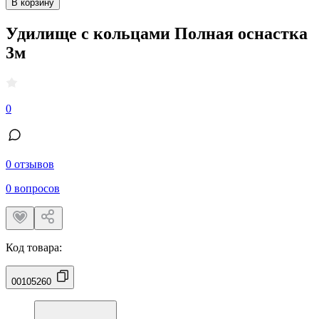
В корзину
Удилище с кольцами Полная оснастка
3м
0
0 отзывов
0 вопросов
Код товара:
00105260