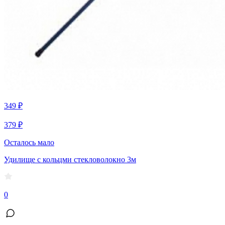
349 ₽
379 ₽
Осталось мало
Удилище с кольцми стекловолокно 3м
0