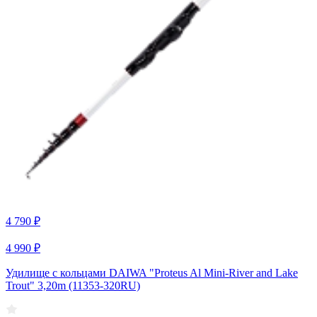
4 790 ₽
4 990 ₽
Удилище с кольцами DAIWA "Proteus Al Mini-River and Lake
Trout" 3,20m (11353-320RU)