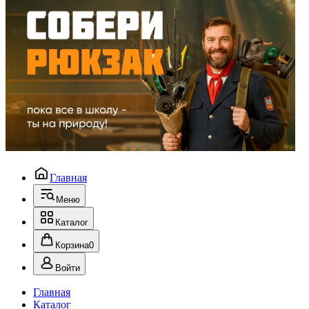
Главная
Меню
Каталог
Корзина
0
Войти
Главная
Каталог