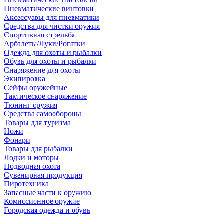
Пневматические винтовки
Аксессуары для пневматики
Средства для чистки оружия
Спортивная стрельба
Арбалеты/Луки/Рогатки
Одежда для охоты и рыбалки
Обувь для охоты и рыбалки
Снаряжение для охоты
Экипировка
Сейфы оружейные
Тактическое снаряжение
Тюнинг оружия
Средства самообороны
Товары для туризма
Ножи
Фонари
Товары для рыбалки
Лодки и моторы
Подводная охота
Сувенирная продукция
Пиротехника
Запасные части к оружию
Комиссионное оружие
Городская одежда и обувь