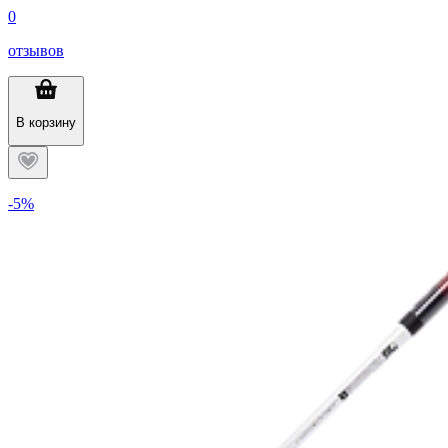
0
отзывов
В корзину
-5%