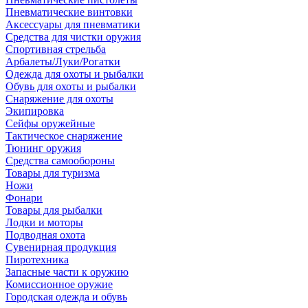
Пневматические винтовки
Аксессуары для пневматики
Средства для чистки оружия
Спортивная стрельба
Арбалеты/Луки/Рогатки
Одежда для охоты и рыбалки
Обувь для охоты и рыбалки
Снаряжение для охоты
Экипировка
Сейфы оружейные
Тактическое снаряжение
Тюнинг оружия
Средства самообороны
Товары для туризма
Ножи
Фонари
Товары для рыбалки
Лодки и моторы
Подводная охота
Сувенирная продукция
Пиротехника
Запасные части к оружию
Комиссионное оружие
Городская одежда и обувь