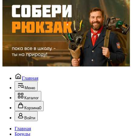
Главная
Меню
Каталог
Корзина
0
Войти
Главная
Бренды