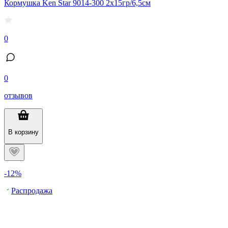
Кормушка Ken Star 9014-300 2х15гр/6,5см
0
0
отзывов
В корзину
-12%
Распродажа