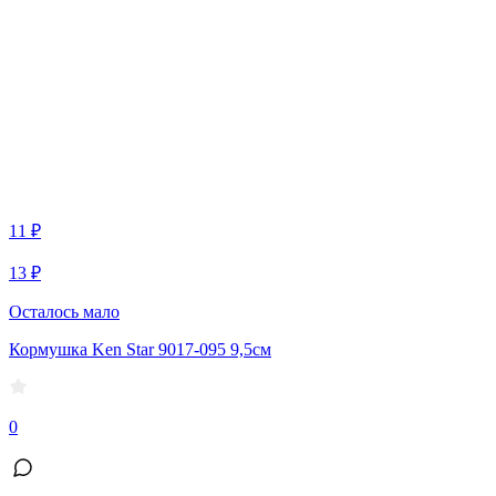
11 ₽
13 ₽
Осталось мало
Кормушка Ken Star 9017-095 9,5см
0