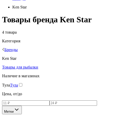
Ken Star
Товары бренда Ken Star
4 товара
Категория
Бренды
Ken Star
Товары для рыбалки
Наличие в магазинах
Тула
Тула
Цена, от/до
Метки