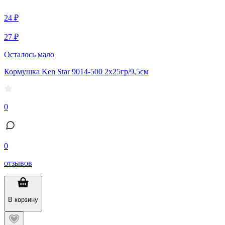
24 ₽
27 ₽
Осталось мало
Кормушка Ken Star 9014-500 2х25гр/9,5см
0
0
отзывов
В корзину