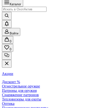
Каталог
Войти
0
0
Акции
Дисконт %
Огнестрельное оружие
Патроны для оружия
Снаряжение патронов
Тепловизоры для охоты
Оптика
Пневматические пистолеты