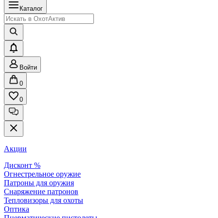
Каталог
Войти
0
0
Акции
Дисконт %
Огнестрельное оружие
Патроны для оружия
Снаряжение патронов
Тепловизоры для охоты
Оптика
Пневматические пистолеты