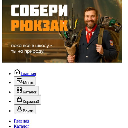
Главная
Меню
Каталог
Корзина
0
Войти
Главная
Каталог