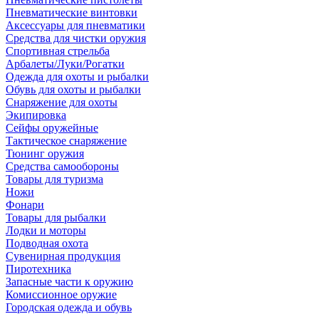
Пневматические винтовки
Аксессуары для пневматики
Средства для чистки оружия
Спортивная стрельба
Арбалеты/Луки/Рогатки
Одежда для охоты и рыбалки
Обувь для охоты и рыбалки
Снаряжение для охоты
Экипировка
Сейфы оружейные
Тактическое снаряжение
Тюнинг оружия
Средства самообороны
Товары для туризма
Ножи
Фонари
Товары для рыбалки
Лодки и моторы
Подводная охота
Сувенирная продукция
Пиротехника
Запасные части к оружию
Комиссионное оружие
Городская одежда и обувь