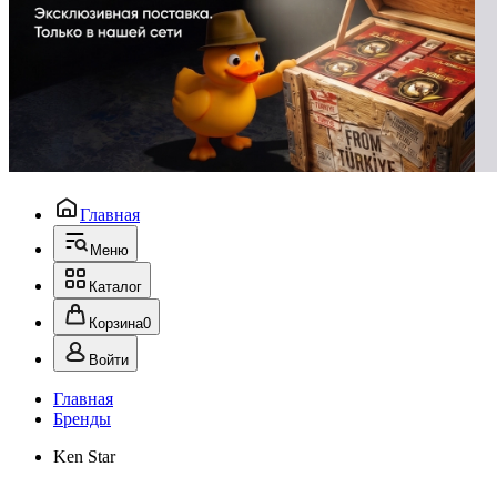
Главная
Меню
Каталог
Корзина
0
Войти
Главная
Бренды
Ken Star