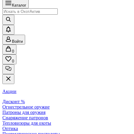
Каталог
Войти
0
0
Акции
Дисконт %
Огнестрельное оружие
Патроны для оружия
Снаряжение патронов
Тепловизоры для охоты
Оптика
Пневматические пистолеты