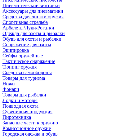
Пневматические винтовки
Аксессуары для пневматики
Средства для чистки оружия
Спортивная стрельба
Арбалеты/Луки/Рогатки
Одежда для охоты и рыбалки
Обувь для охоты и рыбалки
Снаряжение для охоты
Экипировка
Сейфы оружейные
Тактическое снаряжение
Тюнинг оружия
Средства самообороны
Товары для туризма
Ножи
Фонари
Товары для рыбалки
Лодки и моторы
Подводная охота
Сувенирная продукция
Пиротехника
Запасные части к оружию
Комиссионное оружие
Городская одежда и обувь