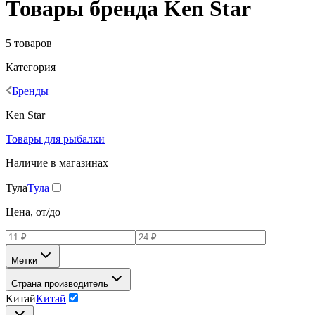
Товары бренда Ken Star
5 товаров
Категория
Бренды
Ken Star
Товары для рыбалки
Наличие в магазинах
Тула
Тула
Цена, от/до
Метки
Страна производитель
Китай
Китай