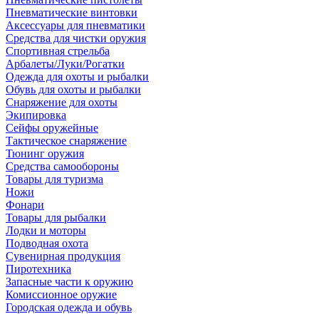
Пневматические винтовки
Аксессуары для пневматики
Средства для чистки оружия
Спортивная стрельба
Арбалеты/Луки/Рогатки
Одежда для охоты и рыбалки
Обувь для охоты и рыбалки
Снаряжение для охоты
Экипировка
Сейфы оружейные
Тактическое снаряжение
Тюнинг оружия
Средства самообороны
Товары для туризма
Ножи
Фонари
Товары для рыбалки
Лодки и моторы
Подводная охота
Сувенирная продукция
Пиротехника
Запасные части к оружию
Комиссионное оружие
Городская одежда и обувь