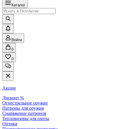
Каталог
Войти
0
0
Акции
Дисконт %
Огнестрельное оружие
Патроны для оружия
Снаряжение патронов
Тепловизоры для охоты
Оптика
Пневматические пистолеты