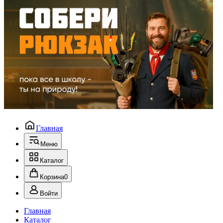
Главная
Меню
Каталог
Корзина
0
Войти
Главная
Каталог