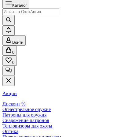
Каталог
Войти
0
0
Акции
Дисконт %
Огнестрельное оружие
Патроны для оружия
Снаряжение патронов
Тепловизоры для охоты
Оптика
Пневматические пистолеты