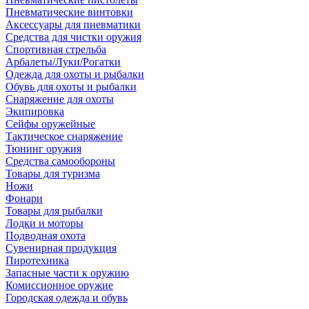
Пневматические винтовки
Аксессуары для пневматики
Средства для чистки оружия
Спортивная стрельба
Арбалеты/Луки/Рогатки
Одежда для охоты и рыбалки
Обувь для охоты и рыбалки
Снаряжение для охоты
Экипировка
Сейфы оружейные
Тактическое снаряжение
Тюнинг оружия
Средства самообороны
Товары для туризма
Ножи
Фонари
Товары для рыбалки
Лодки и моторы
Подводная охота
Сувенирная продукция
Пиротехника
Запасные части к оружию
Комиссионное оружие
Городская одежда и обувь