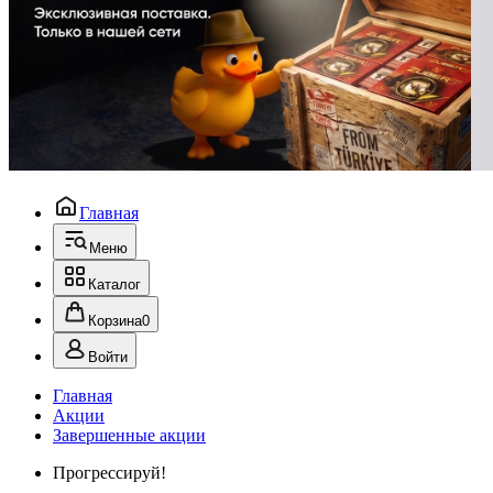
Главная
Меню
Каталог
Корзина
0
Войти
Главная
Акции
Завершенные акции
Прогрессируй!