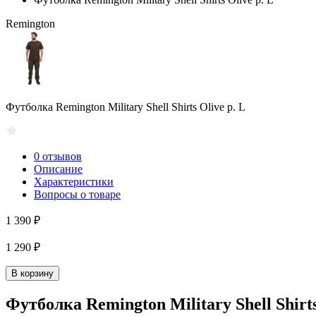
Remington
Футболка Remington Мilitary Shell Shirts Olive р. L
0 отзывов
Описание
Характеристики
Вопросы о товаре
1 390 ₽
1 290 ₽
В корзину
Футболка Remington Мilitary Shell Shirts