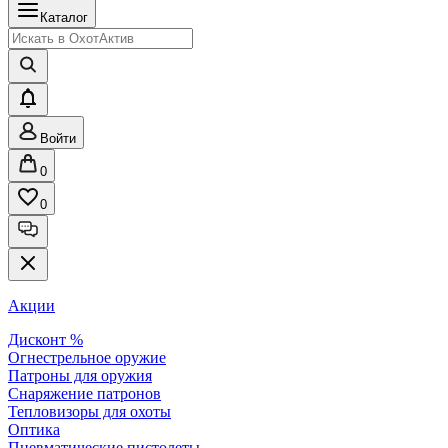
Каталог
Войти
0
0
Акции
Дисконт %
Огнестрельное оружие
Патроны для оружия
Снаряжение патронов
Тепловизоры для охоты
Оптика
Пневматические пистолеты