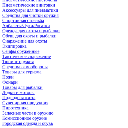
Пневматические винтовки
Аксессуары для пневматики
Средства для чистки оружия
Спортивная стрельба
Арбалеты/Луки/Рогатки
Одежда для охоты и рыбалки
Обувь для охоты и рыбалки
Снаряжение для охоты
Экипировка
Сейфы оружейные
Тактическое снаряжение
Тюнинг оружия
Средства самообороны
Товары для туризма
Ножи
Фонари
Товары для рыбалки
Лодки и моторы
Подводная охота
Сувенирная продукция
Пиротехника
Запасные части к оружию
Комиссионное оружие
Городская одежда и обувь