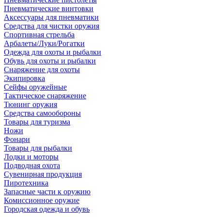
Пневматические винтовки
Аксессуары для пневматики
Средства для чистки оружия
Спортивная стрельба
Арбалеты/Луки/Рогатки
Одежда для охоты и рыбалки
Обувь для охоты и рыбалки
Снаряжение для охоты
Экипировка
Сейфы оружейные
Тактическое снаряжение
Тюнинг оружия
Средства самообороны
Товары для туризма
Ножи
Фонари
Товары для рыбалки
Лодки и моторы
Подводная охота
Сувенирная продукция
Пиротехника
Запасные части к оружию
Комиссионное оружие
Городская одежда и обувь