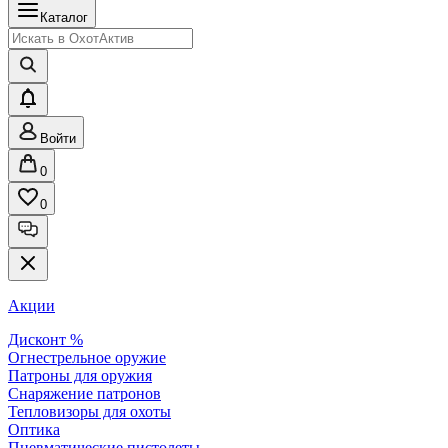
Каталог
Войти
0
0
Акции
Дисконт %
Огнестрельное оружие
Патроны для оружия
Снаряжение патронов
Тепловизоры для охоты
Оптика
Пневматические пистолеты