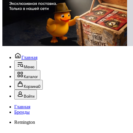
Главная
Меню
Каталог
Корзина
0
Войти
Главная
Бренды
Remington