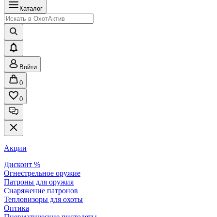
Каталог
Войти
0
0
Акции
Дисконт %
Огнестрельное оружие
Патроны для оружия
Снаряжение патронов
Тепловизоры для охоты
Оптика
Пневматические пистолеты