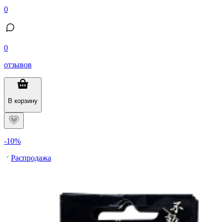
0
0
отзывов
В корзину
-10%
Распродажа