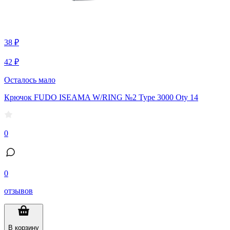
38 ₽
42 ₽
Осталось мало
Крючок FUDO ISEAMA W/RING №2 Type 3000 Oty 14
0
0
отзывов
В корзину