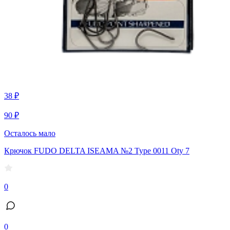
38 ₽
90 ₽
Осталось мало
Крючок FUDO DELTA ISEAMA №2 Type 0011 Oty 7
0
0