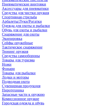
Пневматические винтовки
Аксессуары для пневматики
Средства для чистки оружия
Спортивная стрельба
Арбалеты/Луки/Рогатки
Одежда для охоты и рыбалки
Обувь для охоты и рыбалки
Снаряжение для охоты
Экипировка
Сейфы оружейные
Тактическое снаряжение
Тюнинг оружия
Средства самообороны
Товары для туризма
Ножи
Фонари
Товары для рыбалки
Лодки и моторы
Подводная охота
Сувенирная продукция
Пиротехника
Запасные части к оружию
Комиссионное оружие
Городская одежда и обувь