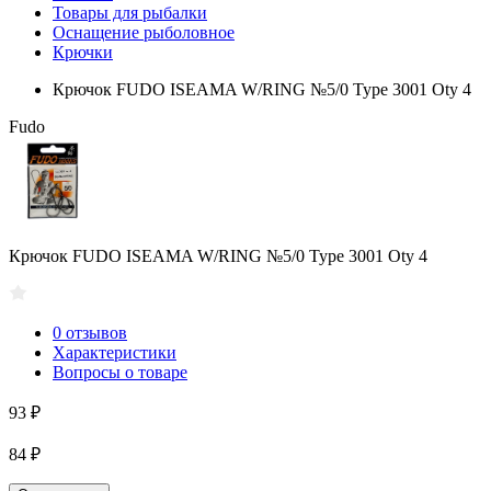
Товары для рыбалки
Оснащение рыболовное
Крючки
Крючок FUDO ISEAMA W/RING №5/0 Type 3001 Oty 4
Fudo
Крючок FUDO ISEAMA W/RING №5/0 Type 3001 Oty 4
0 отзывов
Характеристики
Вопросы о товаре
93 ₽
84 ₽