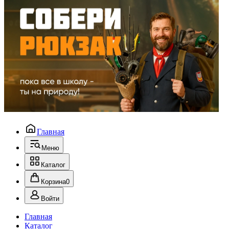
Главная
Меню
Каталог
Корзина
0
Войти
Главная
Каталог