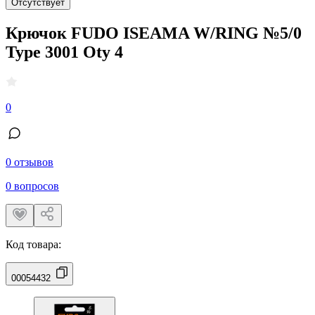
Отсутствует
Крючок FUDO ISEAMA W/RING №5/0
Type 3001 Oty 4
0
0 отзывов
0 вопросов
Код товара:
00054432