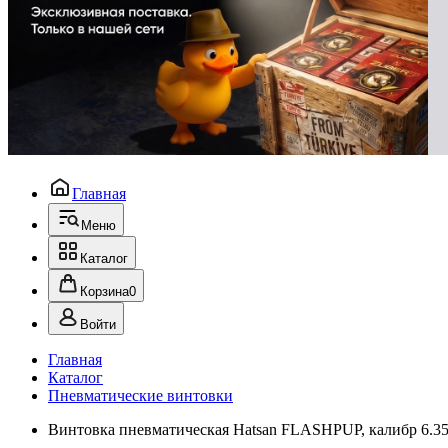
Главная
Меню
Каталог
Корзина
0
Войти
Главная
Каталог
Пневматические винтовки
Винтовка пневматическая Hatsan FLASHPUP, калибр 6.35,