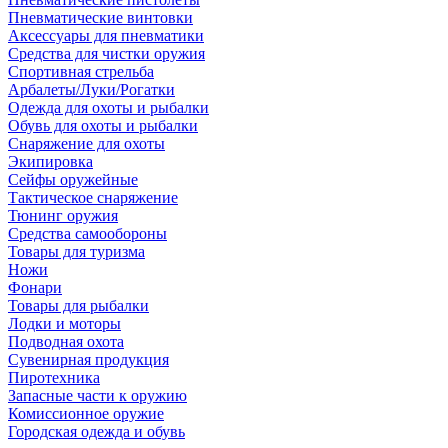
Пневматические винтовки
Аксессуары для пневматики
Средства для чистки оружия
Спортивная стрельба
Арбалеты/Луки/Рогатки
Одежда для охоты и рыбалки
Обувь для охоты и рыбалки
Снаряжение для охоты
Экипировка
Сейфы оружейные
Тактическое снаряжение
Тюнинг оружия
Средства самообороны
Товары для туризма
Ножи
Фонари
Товары для рыбалки
Лодки и моторы
Подводная охота
Сувенирная продукция
Пиротехника
Запасные части к оружию
Комиссионное оружие
Городская одежда и обувь