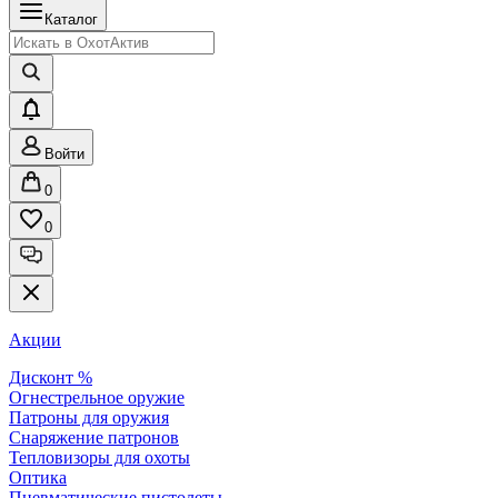
Каталог
Войти
0
0
Акции
Дисконт %
Огнестрельное оружие
Патроны для оружия
Снаряжение патронов
Тепловизоры для охоты
Оптика
Пневматические пистолеты