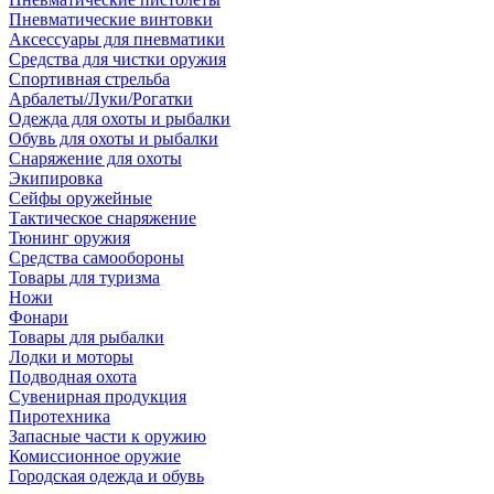
Пневматические винтовки
Аксессуары для пневматики
Средства для чистки оружия
Спортивная стрельба
Арбалеты/Луки/Рогатки
Одежда для охоты и рыбалки
Обувь для охоты и рыбалки
Снаряжение для охоты
Экипировка
Сейфы оружейные
Тактическое снаряжение
Тюнинг оружия
Средства самообороны
Товары для туризма
Ножи
Фонари
Товары для рыбалки
Лодки и моторы
Подводная охота
Сувенирная продукция
Пиротехника
Запасные части к оружию
Комиссионное оружие
Городская одежда и обувь