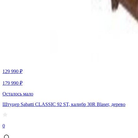
129 990 ₽
179 990 ₽
Осталось мало
Штуцер Sabatti CLASSIC 92 ST, калибр 30R Blaser, дерево
0