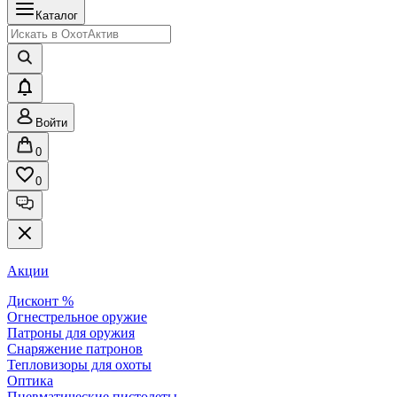
Каталог
Войти
0
0
Акции
Дисконт %
Огнестрельное оружие
Патроны для оружия
Снаряжение патронов
Тепловизоры для охоты
Оптика
Пневматические пистолеты