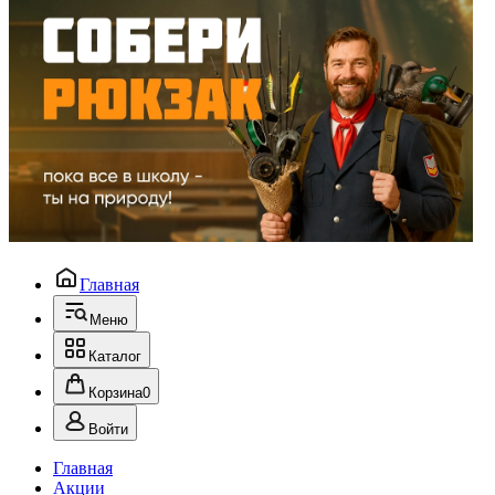
Главная
Меню
Каталог
Корзина
0
Войти
Главная
Акции