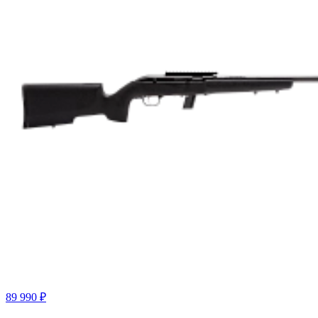
89 990 ₽