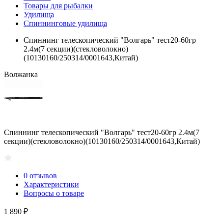
Товары для рыбалки
Удилища
Спиннинговые удилища
Спиннинг телескопический "Волгарь" тест20-60гр
2.4м(7 секции)(стекловолокно)
(10130160/250314/0001643,Китай)
Волжанка
Спиннинг телескопический "Волгарь" тест20-60гр 2.4м(7
секции)(стекловолокно)(10130160/250314/0001643,Китай)
0 отзывов
Характеристики
Вопросы о товаре
1 890 ₽