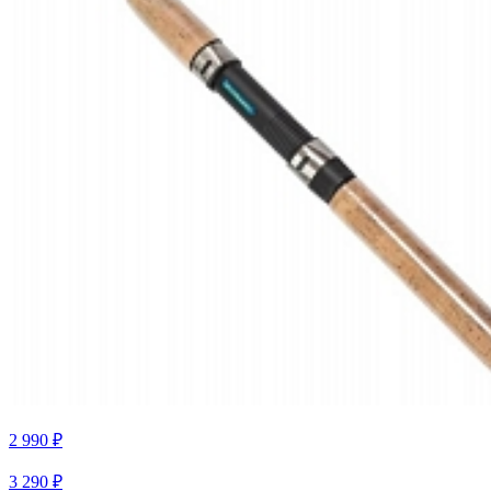
2 990 ₽
3 290 ₽