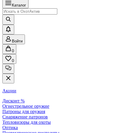
Каталог
Войти
0
0
Акции
Дисконт %
Огнестрельное оружие
Патроны для оружия
Снаряжение патронов
Тепловизоры для охоты
Оптика
Пневматические пистолеты