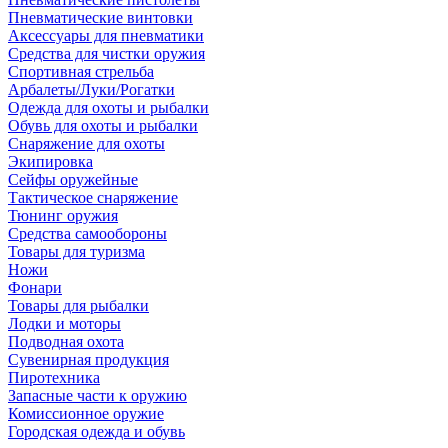
Пневматические винтовки
Аксессуары для пневматики
Средства для чистки оружия
Спортивная стрельба
Арбалеты/Луки/Рогатки
Одежда для охоты и рыбалки
Обувь для охоты и рыбалки
Снаряжение для охоты
Экипировка
Сейфы оружейные
Тактическое снаряжение
Тюнинг оружия
Средства самообороны
Товары для туризма
Ножи
Фонари
Товары для рыбалки
Лодки и моторы
Подводная охота
Сувенирная продукция
Пиротехника
Запасные части к оружию
Комиссионное оружие
Городская одежда и обувь