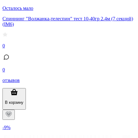
Осталось мало
Спиннинг "Волжанка-телеспин" тест 10-40гр 2.4м (7 секций)
(IM6)
0
0
отзывов
В корзину
-9%