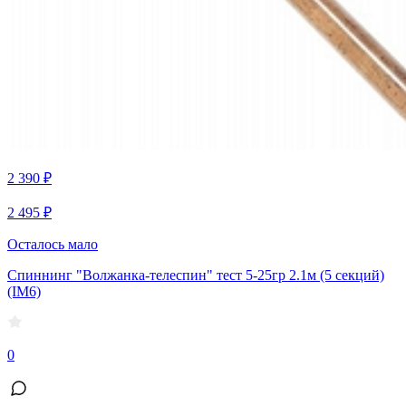
2 390 ₽
2 495 ₽
Осталось мало
Спиннинг "Волжанка-телеспин" тест 5-25гр 2.1м (5 секций)
(IM6)
0