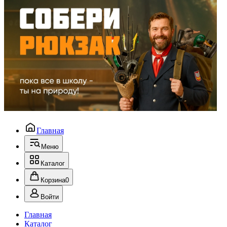
Главная
Меню
Каталог
Корзина
0
Войти
Главная
Каталог