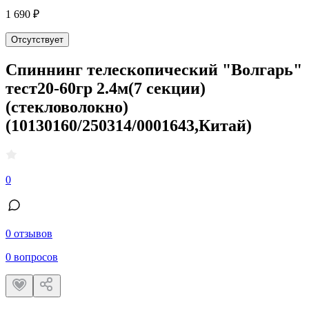
1 690 ₽
Отсутствует
Спиннинг телескопический "Волгарь"
тест20-60гр 2.4м(7 секции)
(стекловолокно)
(10130160/250314/0001643,Китай)
0
0 отзывов
0 вопросов