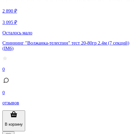
2 890 ₽
3 095 ₽
Осталось мало
Спиннинг "Волжанка-телеспин" тест 20-80гр 2.4м (7 секций)
(IM6)
0
0
отзывов
В корзину