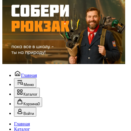
Главная
Меню
Каталог
Корзина
0
Войти
Главная
Каталог