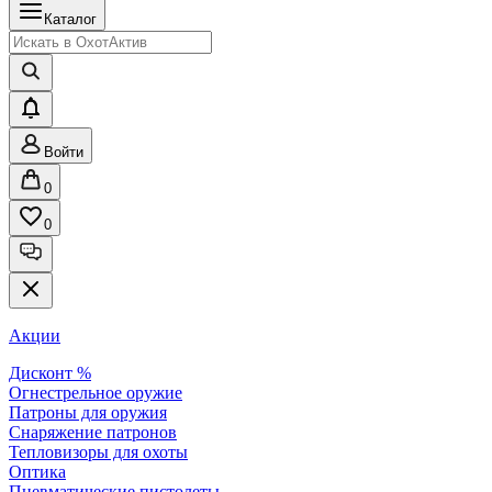
Каталог
Войти
0
0
Акции
Дисконт %
Огнестрельное оружие
Патроны для оружия
Снаряжение патронов
Тепловизоры для охоты
Оптика
Пневматические пистолеты