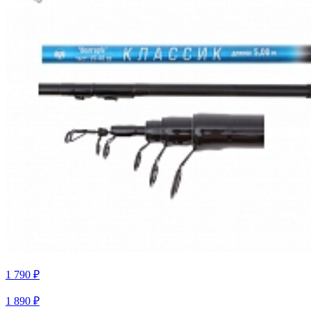
1 790 ₽
1 890 ₽