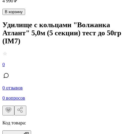
4 990 ₽
В корзину
Удилище с кольцами "Волжанка
Атлант" 5,0м (5 секции) тест до 50гр
(IM7)
0
0 отзывов
0 вопросов
Код товара: