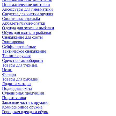
Пневматические винтовки
Аксессуары для пневматики
Средства для чистки оружия
Спортивная стрельба
Арбалеты/Луки/Рогатки
Одежда для охоты и рыбалки
Обувь для охоты и рыбалки
Снаряжение для охоты
Экипировка
Сейфы оружейные
Тактическое снаряжение
Тюнинг оружия
Средства самообороны
Товары для туризма
Ножи
Фонари
Товары для рыбалки
Лодки и моторы
Подводная охота
Сувенирная продукция
Пиротехника
Запасные части к оружию
Комиссионное оружие
Городская одежда и обувь