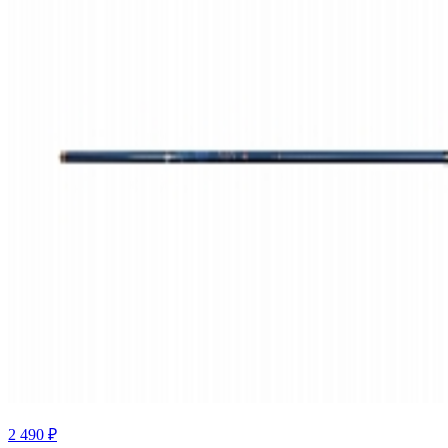
2 490 ₽