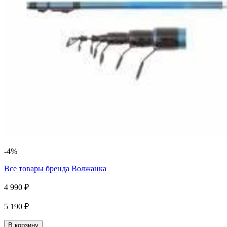
-4%
Все товары бренда
Волжанка
4 990 ₽
5 190 ₽
В корзину