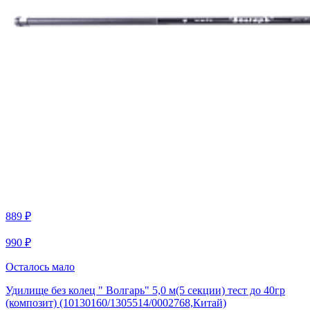
889 ₽
990 ₽
Осталось мало
Удилище без колец " Волгарь" 5,0 м(5 секции) тест до 40гр
(композит) (10130160/1305514/0002768,Китай)