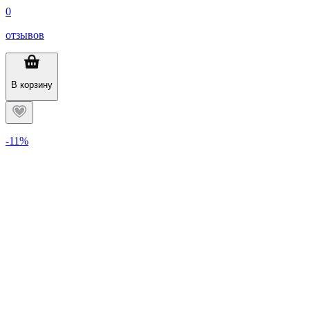
0
отзывов
В корзину
-11%