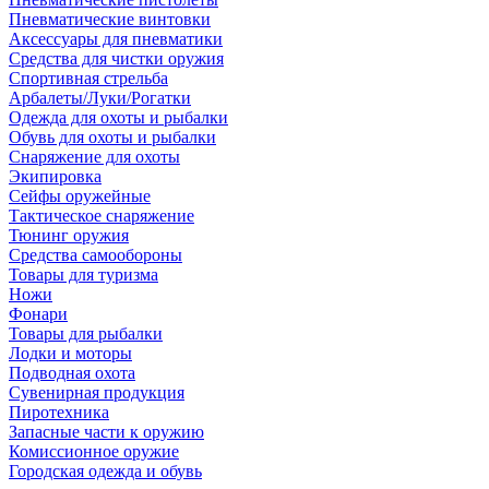
Пневматические винтовки
Аксессуары для пневматики
Средства для чистки оружия
Спортивная стрельба
Арбалеты/Луки/Рогатки
Одежда для охоты и рыбалки
Обувь для охоты и рыбалки
Снаряжение для охоты
Экипировка
Сейфы оружейные
Тактическое снаряжение
Тюнинг оружия
Средства самообороны
Товары для туризма
Ножи
Фонари
Товары для рыбалки
Лодки и моторы
Подводная охота
Сувенирная продукция
Пиротехника
Запасные части к оружию
Комиссионное оружие
Городская одежда и обувь