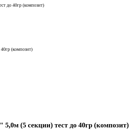
ст до 40гр (композит)
 40гр (композит)
5,0м (5 секции) тест до 40гр (композит)