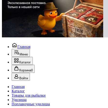
Главная
Меню
Каталог
Корзина
0
Войти
Главная
Каталог
Товары для рыбалки
Удилища
Поплавочные удилища