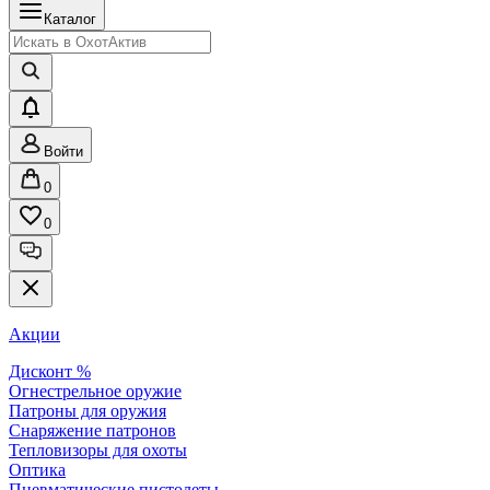
Каталог
Войти
0
0
Акции
Дисконт %
Огнестрельное оружие
Патроны для оружия
Снаряжение патронов
Тепловизоры для охоты
Оптика
Пневматические пистолеты