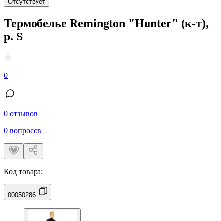
Отсутствует
Термобелье Remington "Hunter" (к-т),
р. S
0
0 отзывов
0 вопросов
Код товара:
00050286