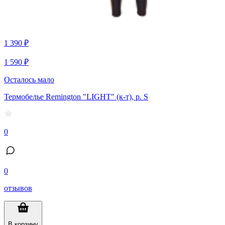
1 390 ₽
1 590 ₽
Осталось мало
Термобелье Remington "LIGHT" (к-т), р. S
0
0
отзывов
В корзину