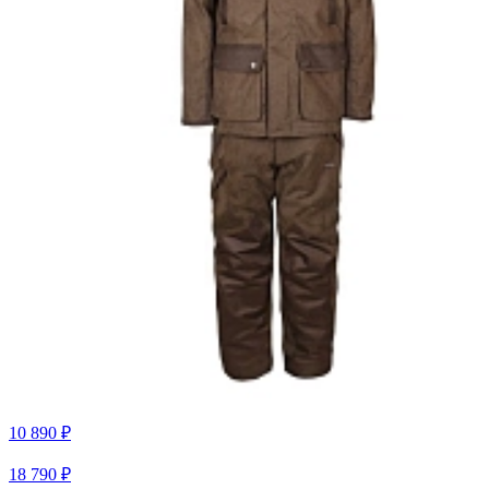
10 890 ₽
18 790 ₽