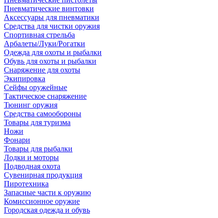
Пневматические винтовки
Аксессуары для пневматики
Средства для чистки оружия
Спортивная стрельба
Арбалеты/Луки/Рогатки
Одежда для охоты и рыбалки
Обувь для охоты и рыбалки
Снаряжение для охоты
Экипировка
Сейфы оружейные
Тактическое снаряжение
Тюнинг оружия
Средства самообороны
Товары для туризма
Ножи
Фонари
Товары для рыбалки
Лодки и моторы
Подводная охота
Сувенирная продукция
Пиротехника
Запасные части к оружию
Комиссионное оружие
Городская одежда и обувь