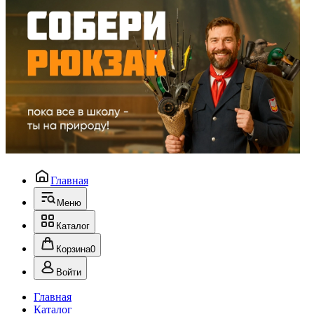
Главная
Меню
Каталог
Корзина
0
Войти
Главная
Каталог