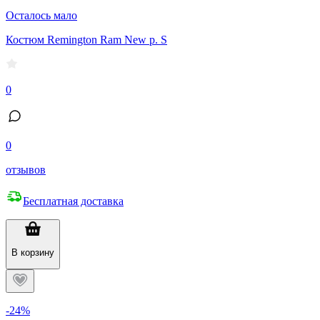
Осталось мало
Костюм Remington Ram New р. S
0
0
отзывов
Бесплатная доставка
В корзину
-24%