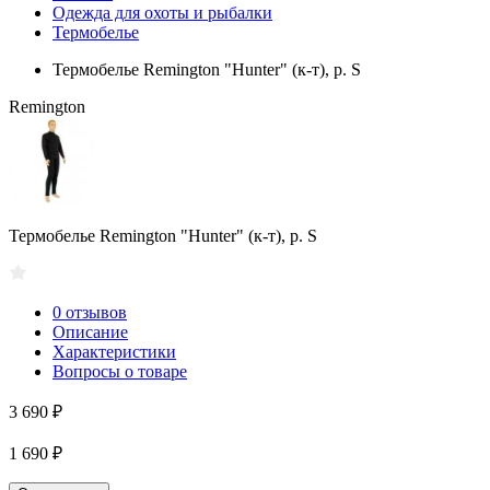
Одежда для охоты и рыбалки
Термобелье
Термобелье Remington "Hunter" (к-т), р. S
Remington
Термобелье Remington "Hunter" (к-т), р. S
0 отзывов
Описание
Характеристики
Вопросы о товаре
3 690 ₽
1 690 ₽