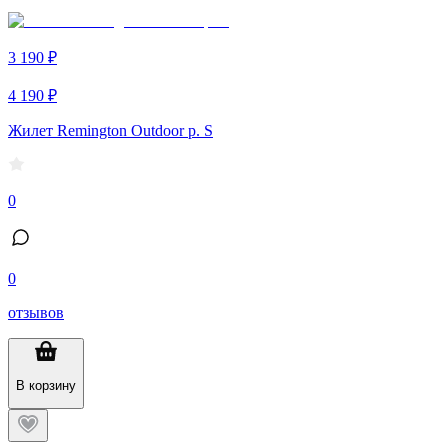
3 190 ₽
4 190 ₽
Жилет Remington Outdoor р. S
0
0
отзывов
В корзину