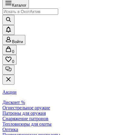
Каталог
Войти
0
0
Акции
Дисконт %
Огнестрельное оружие
Патроны для оружия
Снаряжение патронов
Тепловизоры для охоты
Оптика
Пневматические пистолеты