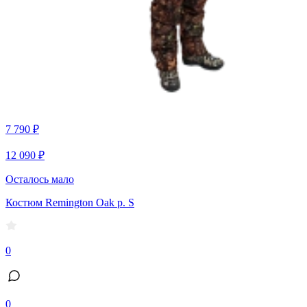
7 790 ₽
12 090 ₽
Осталось мало
Костюм Remington Oak р. S
0
0