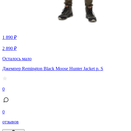
1 890 ₽
2 890 ₽
Осталось мало
Джемпер Remington Black Moose Hunter Jacket р. S
0
0
отзывов