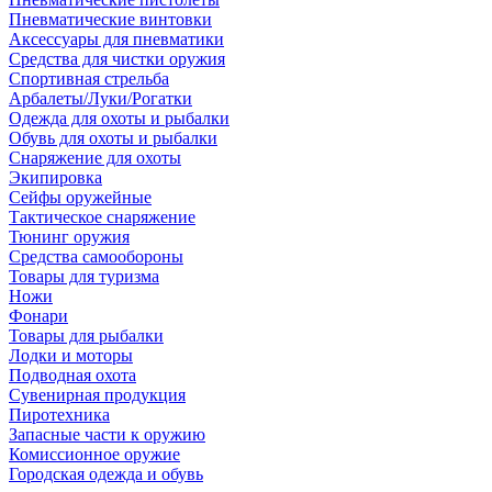
Пневматические винтовки
Аксессуары для пневматики
Средства для чистки оружия
Спортивная стрельба
Арбалеты/Луки/Рогатки
Одежда для охоты и рыбалки
Обувь для охоты и рыбалки
Снаряжение для охоты
Экипировка
Сейфы оружейные
Тактическое снаряжение
Тюнинг оружия
Средства самообороны
Товары для туризма
Ножи
Фонари
Товары для рыбалки
Лодки и моторы
Подводная охота
Сувенирная продукция
Пиротехника
Запасные части к оружию
Комиссионное оружие
Городская одежда и обувь