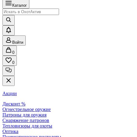
Каталог
Войти
0
0
Акции
Дисконт %
Огнестрельное оружие
Патроны для оружия
Снаряжение патронов
Тепловизоры для охоты
Оптика
Пневматические пистолеты