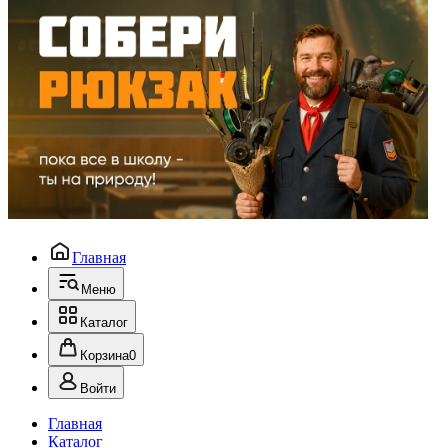
Главная
Меню
Каталог
Корзина
0
Войти
Главная
Каталог