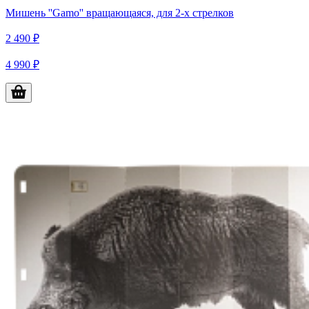
Мишень ''Gamo'' вращающаяся, для 2-х стрелков
2 490 ₽
4 990 ₽