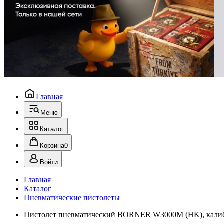
Главная
Меню
Каталог
Корзина
0
Войти
Главная
Каталог
Пневматические пистолеты
Пистолет пневматический BORNER W3000M (HK), калиб