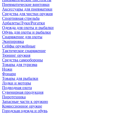
Пневматические винтовки
Аксессуары для пневматики
Средства для чистки оружия
Спортивная стрельба
Арбалеты/Луки/Рогатки
Одежда для охоты и рыбалки
Обувь для охоты и рыбалки
Снаряжение для охоты
Экипировка
Сейфы оружейные
Тактическое снаряжение
Тюнинг оружия
Средства самообороны
Товары для туризма
Ножи
Фонари
Товары для рыбалки
Лодки и моторы
Подводная охота
Сувенирная продукция
Пиротехника
Запасные части к оружию
Комиссионное оружие
Городская одежда и обувь