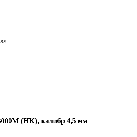
 мм
00M (HK), калибр 4,5 мм