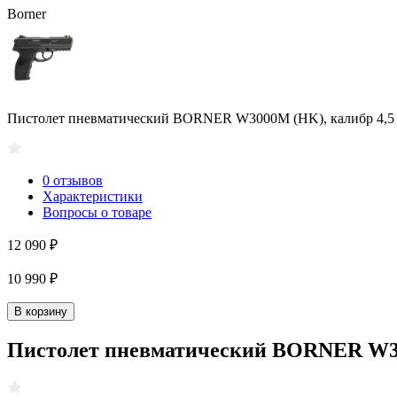
Borner
Пистолет пневматический BORNER W3000M (HK), калибр 4,5
0 отзывов
Характеристики
Вопросы о товаре
12 090 ₽
10 990 ₽
В корзину
Пистолет пневматический BORNER W30