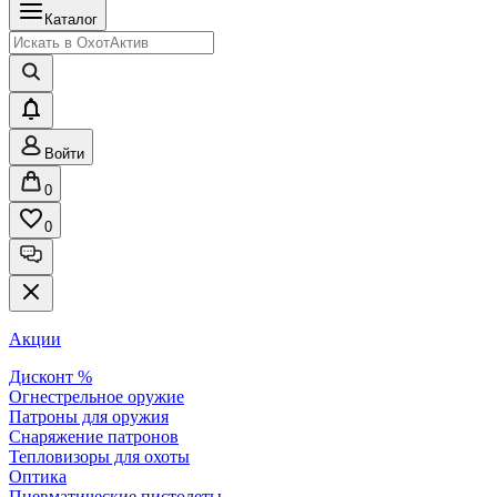
Каталог
Войти
0
0
Акции
Дисконт %
Огнестрельное оружие
Патроны для оружия
Снаряжение патронов
Тепловизоры для охоты
Оптика
Пневматические пистолеты