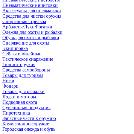
Пневматические винтовки
Аксессуары для пневматики
Средства для чистки оружия
Спортивная стрельба
Арбалеты/Луки/Рогатки
Одежда для охоты и рыбалки
Обувь для охоты и рыбалки
Снаряжение для охоты
Экипировка
Сейфы оружейные
Тактическое снаряжение
Тюнинг оружия
Средства самообороны
Товары для туризма
Ножи
Фонари
Товары для рыбалки
Лодки и моторы
Подводная охота
Сувенирная продукция
Пиротехника
Запасные части к оружию
Комиссионное оружие
Городская одежда и обувь