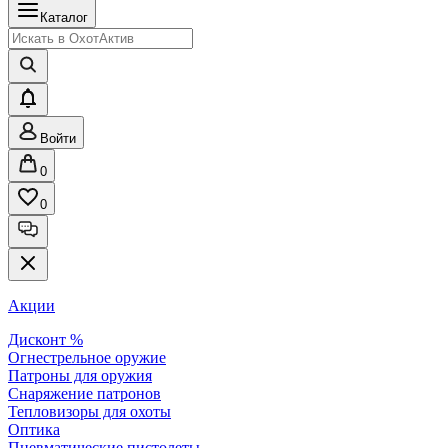
Каталог
Войти
0
0
Акции
Дисконт %
Огнестрельное оружие
Патроны для оружия
Снаряжение патронов
Тепловизоры для охоты
Оптика
Пневматические пистолеты