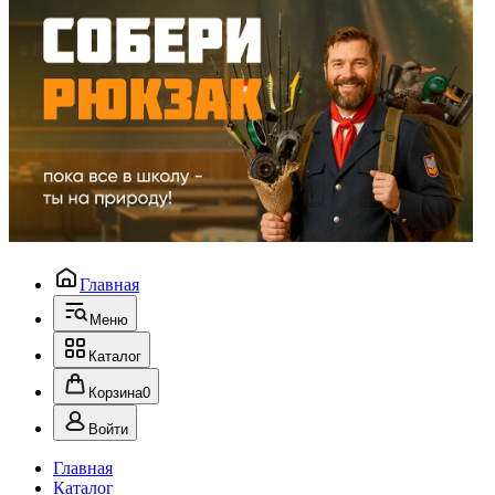
Главная
Меню
Каталог
Корзина
0
Войти
Главная
Каталог