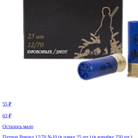
55 ₽
63 ₽
Осталось мало
Патрон Рекорд 12/70 №10 (в пачке 25 шт.) (в коробке 250 шт.)