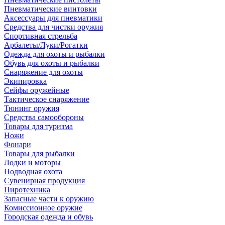
Пневматические винтовки
Аксессуары для пневматики
Средства для чистки оружия
Спортивная стрельба
Арбалеты/Луки/Рогатки
Одежда для охоты и рыбалки
Обувь для охоты и рыбалки
Снаряжение для охоты
Экипировка
Сейфы оружейные
Тактическое снаряжение
Тюнинг оружия
Средства самообороны
Товары для туризма
Ножи
Фонари
Товары для рыбалки
Лодки и моторы
Подводная охота
Сувенирная продукция
Пиротехника
Запасные части к оружию
Комиссионное оружие
Городская одежда и обувь