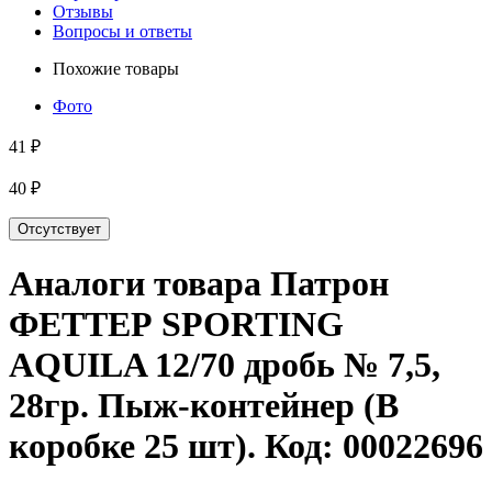
Отзывы
Вопросы и ответы
Похожие товары
Фото
41 ₽
40 ₽
Отсутствует
Аналоги товара
Патрон
ФЕТТЕР SPORTING
AQUILA 12/70 дробь № 7,5,
28гр. Пыж-контейнер (В
коробке 25 шт)
. Код:
00022696