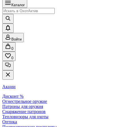
Каталог
Войти
0
0
Акции
Дисконт %
Огнестрельное оружие
Патроны для оружия
Снаряжение патронов
Тепловизоры для охоты
Оптика
Пневматические пистолеты