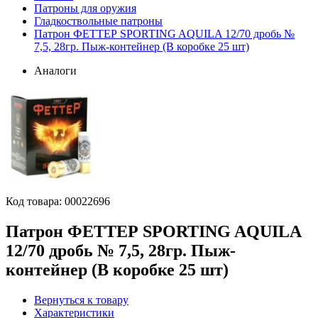
Патроны для оружия
Гладкоствольные патроны
Патрон ФЕТТЕР SPORTING AQUILA 12/70 дробь №
7,5, 28гр. Пыж-контейнер (В коробке 25 шт)
Аналоги
Код товара:
00022696
Патрон ФЕТТЕР SPORTING AQUILA
12/70 дробь № 7,5, 28гр. Пыж-
контейнер (В коробке 25 шт)
Вернуться к товару
Характеристики