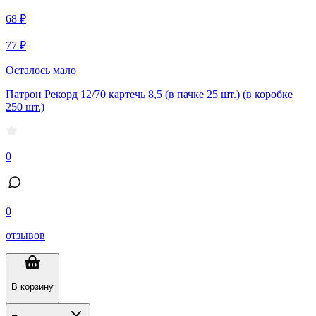
68 ₽
77 ₽
Осталось мало
Патрон Рекорд 12/70 картечь 8,5 (в пачке 25 шт.) (в коробке
250 шт.)
0
0
отзывов
В корзину