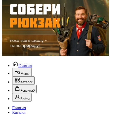
Главная
Меню
Каталог
Корзина
0
Войти
Главная
Каталог