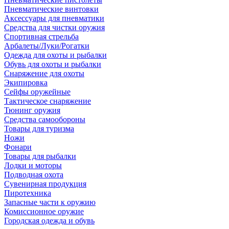
Пневматические винтовки
Аксессуары для пневматики
Средства для чистки оружия
Спортивная стрельба
Арбалеты/Луки/Рогатки
Одежда для охоты и рыбалки
Обувь для охоты и рыбалки
Снаряжение для охоты
Экипировка
Сейфы оружейные
Тактическое снаряжение
Тюнинг оружия
Средства самообороны
Товары для туризма
Ножи
Фонари
Товары для рыбалки
Лодки и моторы
Подводная охота
Сувенирная продукция
Пиротехника
Запасные части к оружию
Комиссионное оружие
Городская одежда и обувь