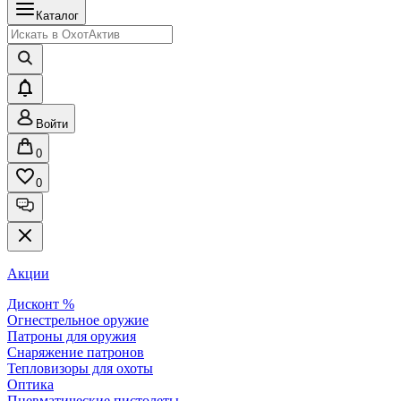
Каталог
Войти
0
0
Акции
Дисконт %
Огнестрельное оружие
Патроны для оружия
Снаряжение патронов
Тепловизоры для охоты
Оптика
Пневматические пистолеты