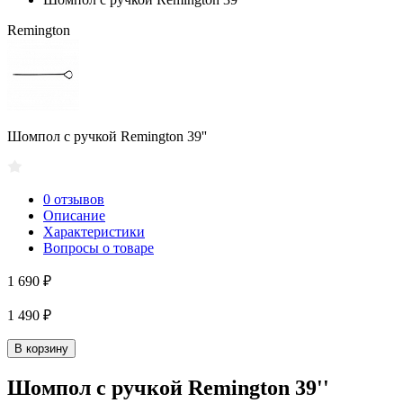
Remington
Шомпол с ручкой Remington 39''
0 отзывов
Описание
Характеристики
Вопросы о товаре
1 690 ₽
1 490 ₽
В корзину
Шомпол с ручкой Remington 39''