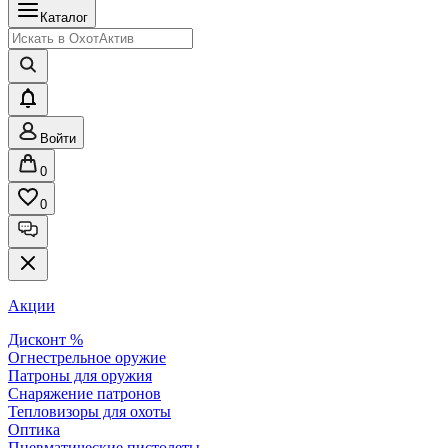
Каталог
Войти
0
0
Акции
Дисконт %
Огнестрельное оружие
Патроны для оружия
Снаряжение патронов
Тепловизоры для охоты
Оптика
Пневматические пистолеты