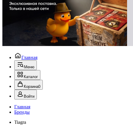
Главная
Меню
Каталог
Корзина
0
Войти
Главная
Бренды
Tiagra