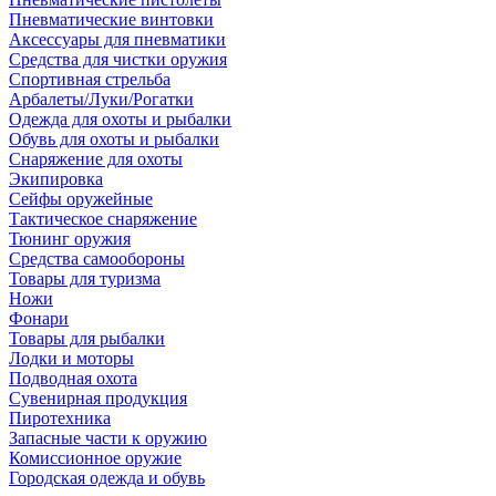
Пневматические винтовки
Аксессуары для пневматики
Средства для чистки оружия
Спортивная стрельба
Арбалеты/Луки/Рогатки
Одежда для охоты и рыбалки
Обувь для охоты и рыбалки
Снаряжение для охоты
Экипировка
Сейфы оружейные
Тактическое снаряжение
Тюнинг оружия
Средства самообороны
Товары для туризма
Ножи
Фонари
Товары для рыбалки
Лодки и моторы
Подводная охота
Сувенирная продукция
Пиротехника
Запасные части к оружию
Комиссионное оружие
Городская одежда и обувь