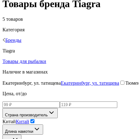
Товары бренда Tiagra
5 товаров
Категория
Бренды
Tiagra
Товары для рыбалки
Наличие в магазинах
Екатеринбург, ул. татищева
Екатеринбург, ул. татищева
Тюме
Цена, от/до
Страна производитель
Китай
Китай
Длина намотки