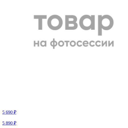
5 690 ₽
5 890 ₽