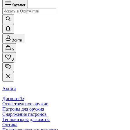
Каталог
Войти
0
0
Акции
Дисконт %
Огнестрельное оружие
Патроны для оружия
Снаряжение патронов
Тепловизоры для охоты
Оптика
Пневматические пистолеты