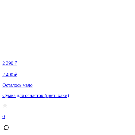
2 390 ₽
2 490 ₽
Осталось мало
Сумка для оснасток (цвет: хаки)
0