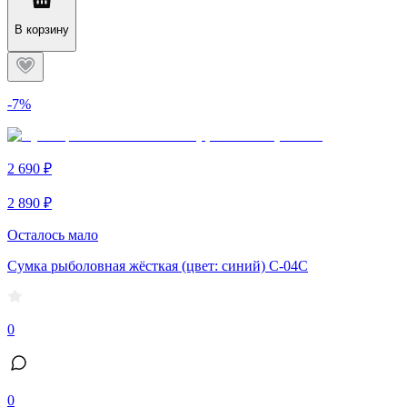
В корзину
-7%
2 690 ₽
2 890 ₽
Осталось мало
Сумка рыболовная жёсткая (цвет: синий) С-04С
0
0