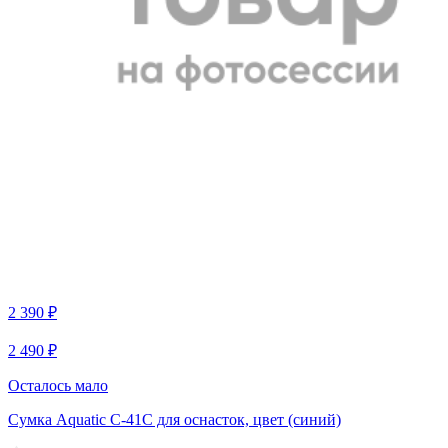
2 390 ₽
2 490 ₽
Осталось мало
Сумка Aquatic С-41С для оснасток, цвет (синий)