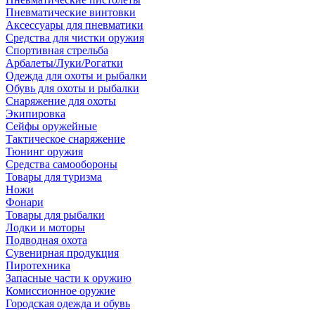
Пневматические винтовки
Аксессуары для пневматики
Средства для чистки оружия
Спортивная стрельба
Арбалеты/Луки/Рогатки
Одежда для охоты и рыбалки
Обувь для охоты и рыбалки
Снаряжение для охоты
Экипировка
Сейфы оружейные
Тактическое снаряжение
Тюнинг оружия
Средства самообороны
Товары для туризма
Ножи
Фонари
Товары для рыбалки
Лодки и моторы
Подводная охота
Сувенирная продукция
Пиротехника
Запасные части к оружию
Комиссионное оружие
Городская одежда и обувь