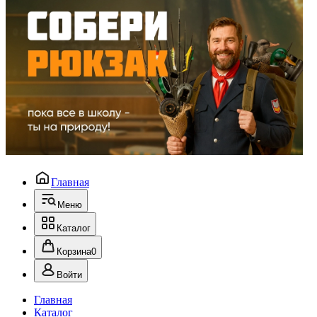
Главная
Меню
Каталог
Корзина
0
Войти
Главная
Каталог