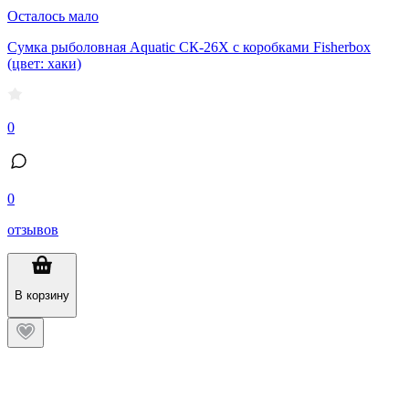
Осталось мало
Сумка рыболовная Aquatic CК-26Х с коробками Fisherbox
(цвет: хаки)
0
0
отзывов
В корзину