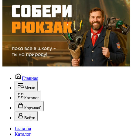
Главная
Меню
Каталог
Корзина
0
Войти
Главная
Каталог