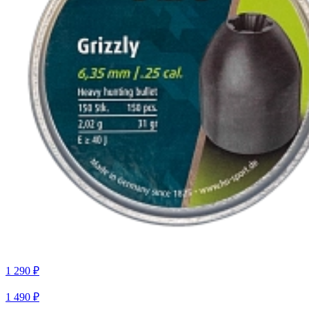
1 290 ₽
1 490 ₽