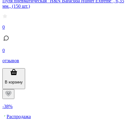
Пуля пневматическая "H&N Baracuda Hunter Extreme", 6,35
мм., (150 шт.)
0
0
отзывов
В корзину
-38%
Распродажа