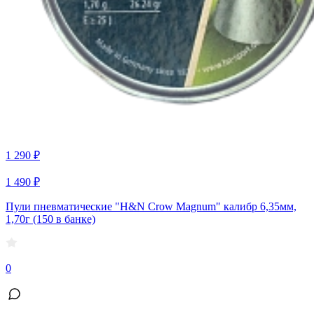
1 290 ₽
1 490 ₽
Пули пневматические "H&N Crow Magnum" калибр 6,35мм,
1,70г (150 в банке)
0