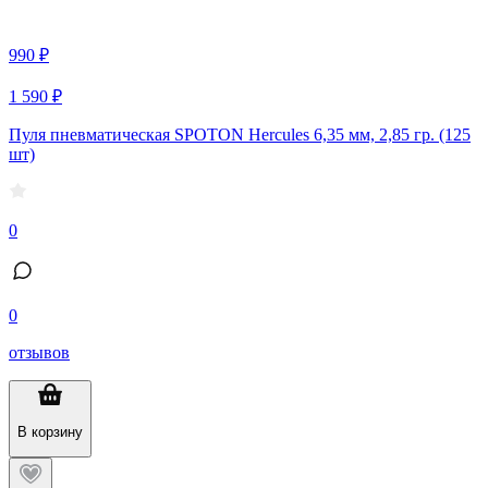
990 ₽
1 590 ₽
Пуля пневматическая SPOTON Hercules 6,35 мм, 2,85 гр. (125
шт)
0
0
отзывов
В корзину