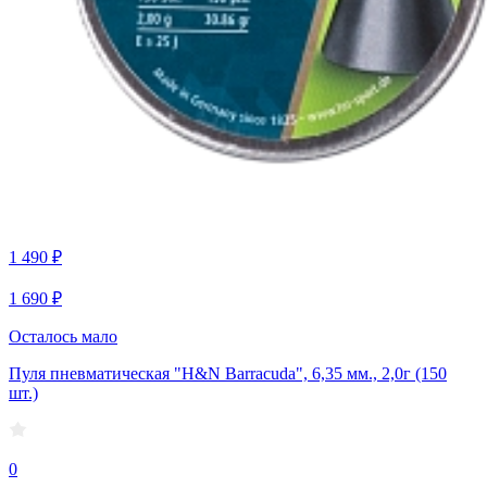
1 490 ₽
1 690 ₽
Осталось мало
Пуля пневматическая "H&N Barracuda", 6,35 мм., 2,0г (150
шт.)
0