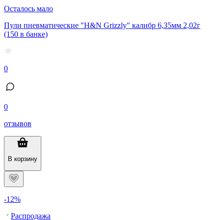
Осталось мало
Пули пневматические "H&N Grizzly" калибр 6,35мм 2,02г
(150 в банке)
0
0
отзывов
В корзину
-12%
Распродажа