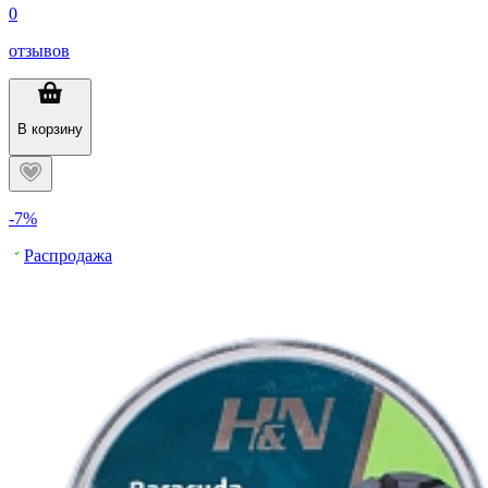
0
отзывов
В корзину
-7%
Распродажа