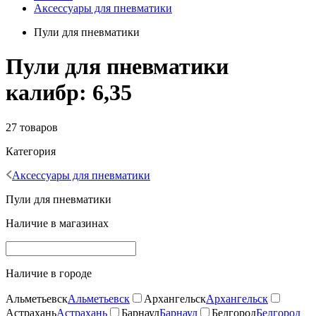
Аксессуары для пневматики
Пули для пневматики
Пули для пневматики
калибр: 6,35
27 товаров
Категория
Аксессуары для пневматики
Пули для пневматики
Наличие в магазинах
Наличие в городе
Альметьевск
Альметьевск
Архангельск
Архангельск
Астрахань
Астрахань
Барнаул
Барнаул
Белгород
Белгород