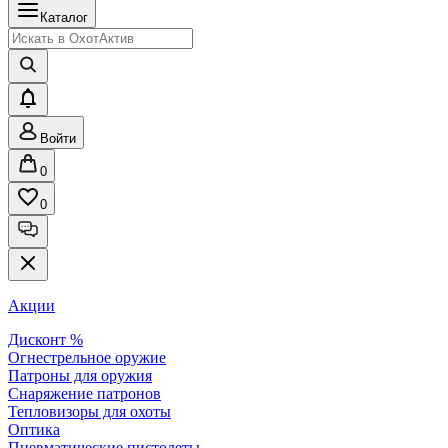
Каталог
Войти
0
0
Акции
Дисконт %
Огнестрельное оружие
Патроны для оружия
Снаряжение патронов
Тепловизоры для охоты
Оптика
Пневматические пистолеты