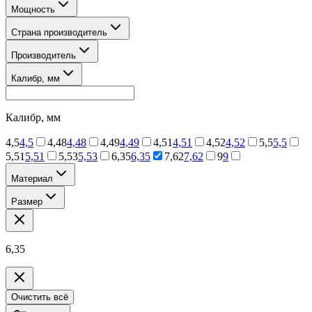
Мощность
Страна производитель
Производитель
Калибр, мм
Калибр, мм
4,5
4,5
4,48
4,48
4,49
4,49
4,51
4,51
4,52
4,52
5,5
5,5
5,51
5,51
5,53
5,53
6,35
6,35
7,62
7,62
9
9
Материал
Размер
6,35
Очистить всё