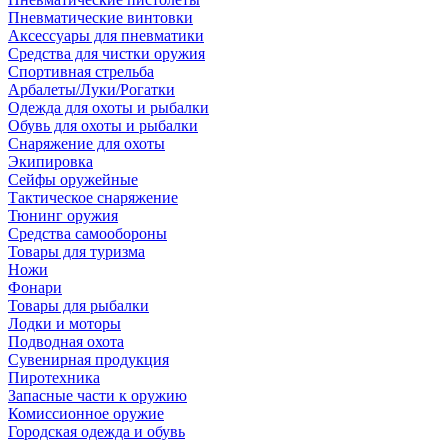
Пневматические винтовки
Аксессуары для пневматики
Средства для чистки оружия
Спортивная стрельба
Арбалеты/Луки/Рогатки
Одежда для охоты и рыбалки
Обувь для охоты и рыбалки
Снаряжение для охоты
Экипировка
Сейфы оружейные
Тактическое снаряжение
Тюнинг оружия
Средства самообороны
Товары для туризма
Ножи
Фонари
Товары для рыбалки
Лодки и моторы
Подводная охота
Сувенирная продукция
Пиротехника
Запасные части к оружию
Комиссионное оружие
Городская одежда и обувь