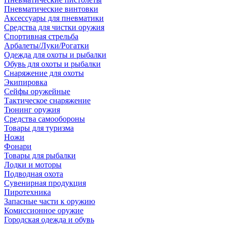
Пневматические винтовки
Аксессуары для пневматики
Средства для чистки оружия
Спортивная стрельба
Арбалеты/Луки/Рогатки
Одежда для охоты и рыбалки
Обувь для охоты и рыбалки
Снаряжение для охоты
Экипировка
Сейфы оружейные
Тактическое снаряжение
Тюнинг оружия
Средства самообороны
Товары для туризма
Ножи
Фонари
Товары для рыбалки
Лодки и моторы
Подводная охота
Сувенирная продукция
Пиротехника
Запасные части к оружию
Комиссионное оружие
Городская одежда и обувь