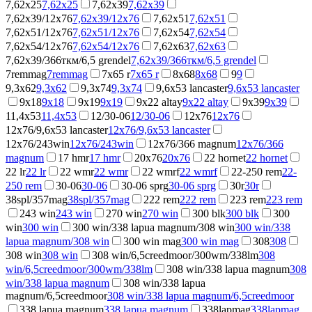
7,62x25
7,62x25
7,62x39
7,62x39
7,62x39/12x76
7,62x39/12x76
7,62x51
7,62x51
7,62x51/12x76
7,62x51/12x76
7,62x54
7,62x54
7,62x54/12x76
7,62x54/12x76
7,62x63
7,62x63
7,62х39/366ткм/6,5 grendel
7,62х39/366ткм/6,5 grendel
7remmag
7remmag
7x65 r
7x65 r
8x68
8x68
9
9
9,3x62
9,3x62
9,3x74
9,3x74
9,6x53 lancaster
9,6x53 lancaster
9x18
9x18
9x19
9x19
9x22 altay
9x22 altay
9x39
9x39
11,4x53
11,4x53
12/30-06
12/30-06
12x76
12x76
12x76/9,6x53 lancaster
12x76/9,6x53 lancaster
12x76/243win
12x76/243win
12x76/366 magnum
12x76/366
magnum
17 hmr
17 hmr
20x76
20x76
22 hornet
22 hornet
22 lr
22 lr
22 wmr
22 wmr
22 wmrf
22 wmrf
22-250 rem
22-
250 rem
30-06
30-06
30-06 sprg
30-06 sprg
30r
30r
38spl/357mag
38spl/357mag
222 rem
222 rem
223 rem
223 rem
243 win
243 win
270 win
270 win
300 blk
300 blk
300
win
300 win
300 win/338 lapua magnum/308 win
300 win/338
lapua magnum/308 win
300 win mag
300 win mag
308
308
308 win
308 win
308 win/6,5creedmoor/300wm/338lm
308
win/6,5creedmoor/300wm/338lm
308 win/338 lapua magnum
308
win/338 lapua magnum
308 win/338 lapua
magnum/6,5creedmoor
308 win/338 lapua magnum/6,5creedmoor
338 lapua magnum
338 lapua magnum
338lapmag
338lapmag