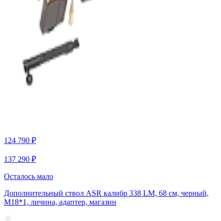
124 790 ₽
137 290 ₽
Осталось мало
Дополнительный ствол ASR калибр 338 LM, 68 см, черный,
М18*1, личина, адаптер, магазин