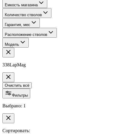
Емкость магазина
Количество стволов
Гарантия, мес
Расположение стволов
Модель
338LapMag
Очистить всё
Фильтры
Выбрано: 1
Сортировать: