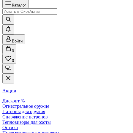
Каталог
Войти
0
0
Акции
Дисконт %
Огнестрельное оружие
Патроны для оружия
Снаряжение патронов
Тепловизоры для охоты
Оптика
Пневматические пистолеты