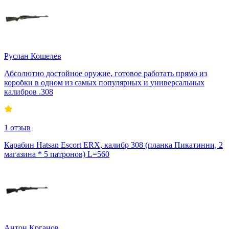
Руслан Кошелев
Абсолютно достойное оружие, готовое работать прямо из
коробки в одном из самых популярных и универсальных
калибров .308
1
отзыв
Карабин Hatsan Escort ERX, калибр 308 (планка Пикатинни, 2
магазина * 5 патронов) L=560
Антон Крганов