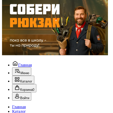
Главная
Меню
Каталог
Корзина
0
Войти
Главная
Каталог