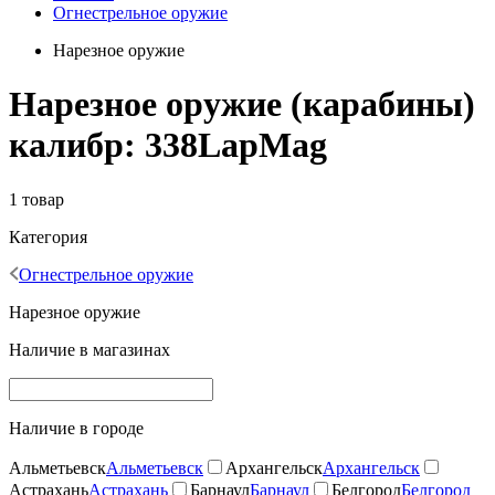
Огнестрельное оружие
Нарезное оружие
Нарезное оружие (карабины)
калибр: 338LapMag
1 товар
Категория
Огнестрельное оружие
Нарезное оружие
Наличие в магазинах
Наличие в городе
Альметьевск
Альметьевск
Архангельск
Архангельск
Астрахань
Астрахань
Барнаул
Барнаул
Белгород
Белгород