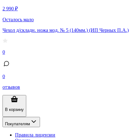
2 990 ₽
Осталось мало
Чехол д/складн. ножа мод. № 5 (140мм.) (ИП Черных П.А.)
0
0
отзывов
В корзину
Покупателям
Правила лицензии