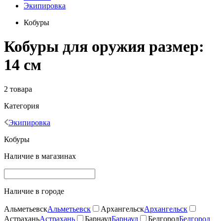
Экипировка
Кобуры
Кобуры для оружия размер:
14 см
2 товара
Категория
Экипировка
Кобуры
Наличие в магазинах
Наличие в городе
Альметьевск
Альметьевск
Архангельск
Архангельск
Астрахань
Астрахань
Барнаул
Барнаул
Белгород
Белгород