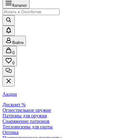
Каталог
Войти
0
0
Акции
Дисконт %
Огнестрельное оружие
Патроны для оружия
Снаряжение патронов
Тепловизоры для охоты
Оптика
Пневматические пистолеты