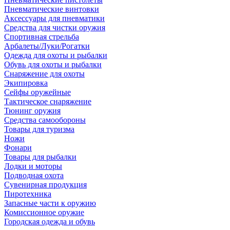
Пневматические винтовки
Аксессуары для пневматики
Средства для чистки оружия
Спортивная стрельба
Арбалеты/Луки/Рогатки
Одежда для охоты и рыбалки
Обувь для охоты и рыбалки
Снаряжение для охоты
Экипировка
Сейфы оружейные
Тактическое снаряжение
Тюнинг оружия
Средства самообороны
Товары для туризма
Ножи
Фонари
Товары для рыбалки
Лодки и моторы
Подводная охота
Сувенирная продукция
Пиротехника
Запасные части к оружию
Комиссионное оружие
Городская одежда и обувь