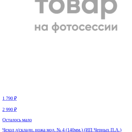
1 790 ₽
2 990 ₽
Осталось мало
Чехол д/складн. ножа мод. № 4 (140мм.) (ИП Черных П.А.)