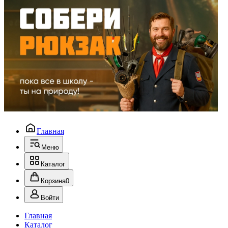
Главная
Меню
Каталог
Корзина
0
Войти
Главная
Каталог