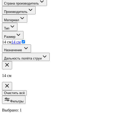
Страна производитель
Производитель
Материал
Тип
Размер
14 см
14 см
Назначение
Дальность полёта струи
14 см
Очистить всё
Фильтры
Выбрано: 1