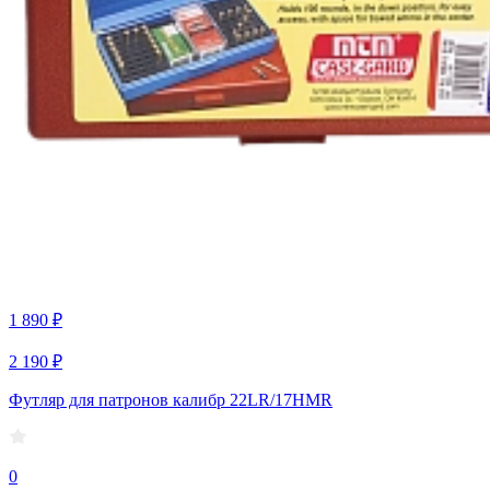
1 890 ₽
2 190 ₽
Футляр для патронов калибр 22LR/17HMR
0