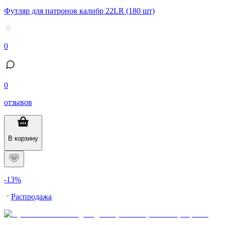
Футляр для патронов калибр 22LR (180 шт)
0
0
отзывов
В корзину
-13%
Распродажа