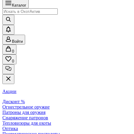
Каталог
Войти
0
0
Акции
Дисконт %
Огнестрельное оружие
Патроны для оружия
Снаряжение патронов
Тепловизоры для охоты
Оптика
Пневматические пистолеты