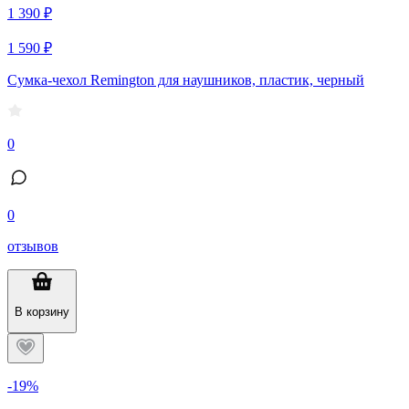
1 390 ₽
1 590 ₽
Сумка-чехол Remington для наушников, пластик, черный
0
0
отзывов
В корзину
-19%