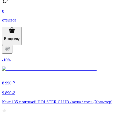
0
отзывов
В корзину
-10%
8 990 ₽
9 890 ₽
Кейс 135 с оптикой HOLSTER CLUB / кожа / соты (Хольстер)