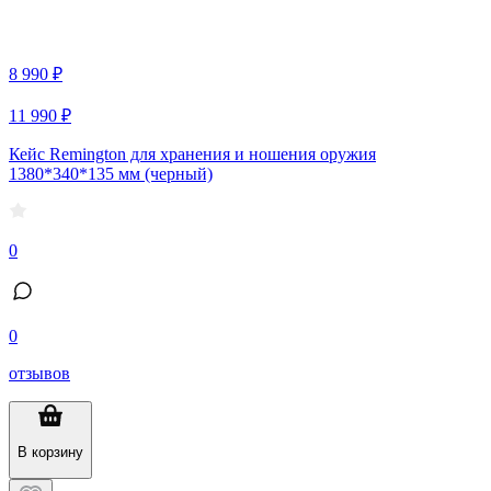
8 990 ₽
11 990 ₽
Кейс Remington для хранения и ношения оружия
1380*340*135 мм (черный)
0
0
отзывов
В корзину