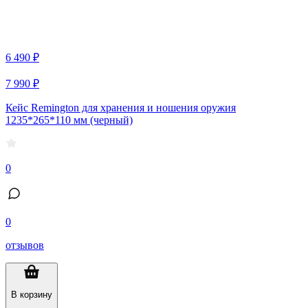
6 490 ₽
7 990 ₽
Кейс Remington для хранения и ношения оружия
1235*265*110 мм (черный)
0
0
отзывов
В корзину