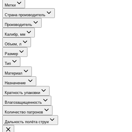
Метки
Страна производитель
Производитель
Калибр, мм
Объем, л
Размер
Тип
Материал
Назначение
Кратность упаковки
Влагозащищенность
Количество патронов
Дальность полёта струи