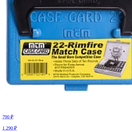
790 ₽
1 290 ₽