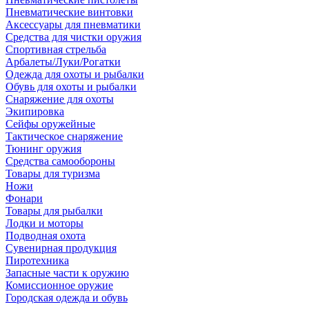
Пневматические винтовки
Аксессуары для пневматики
Средства для чистки оружия
Спортивная стрельба
Арбалеты/Луки/Рогатки
Одежда для охоты и рыбалки
Обувь для охоты и рыбалки
Снаряжение для охоты
Экипировка
Сейфы оружейные
Тактическое снаряжение
Тюнинг оружия
Средства самообороны
Товары для туризма
Ножи
Фонари
Товары для рыбалки
Лодки и моторы
Подводная охота
Сувенирная продукция
Пиротехника
Запасные части к оружию
Комиссионное оружие
Городская одежда и обувь