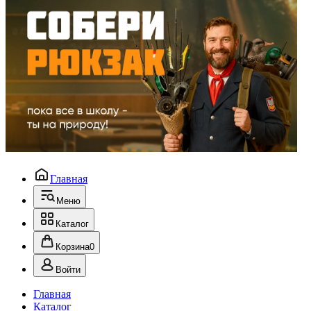
Главная
Меню
Каталог
Корзина
0
Войти
Главная
Каталог