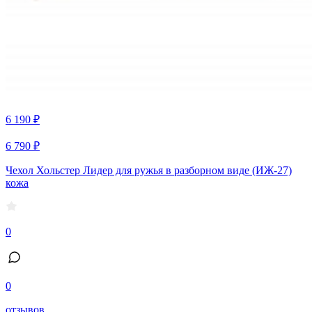
6 190 ₽
6 790 ₽
Чехол Хольстер Лидер для ружья в разборном виде (ИЖ-27)
кожа
0
0
отзывов