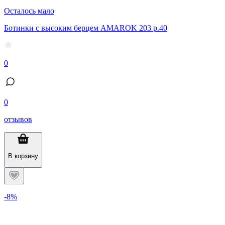
Осталось мало
Ботинки с высоким берцем AMAROK 203 р.40
0
0
отзывов
В корзину
-8%