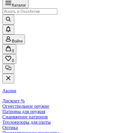
Каталог
Войти
0
0
Акции
Дисконт %
Огнестрельное оружие
Патроны для оружия
Снаряжение патронов
Тепловизоры для охоты
Оптика
Пневматические пистолеты