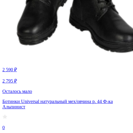
2 590 ₽
2 795 ₽
Осталось мало
Ботинки Universal натуральный мех/овчина р. 44 Ф-ка
Альпинист
0