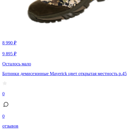
8 990 ₽
9 895 ₽
Осталось мало
Ботинки демисезонные Maverick цвет открытая местность р.45
0
0
отзывов