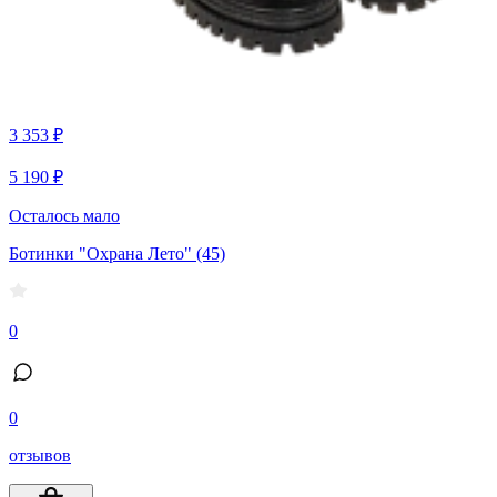
3 353 ₽
5 190 ₽
Осталось мало
Ботинки "Охрана Лето" (45)
0
0
отзывов