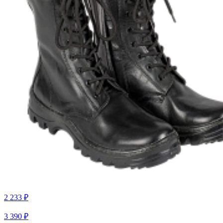
2 233 ₽
3 390 ₽