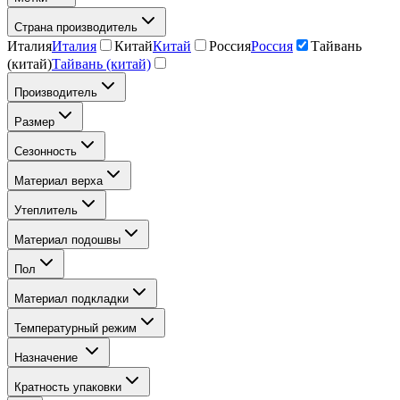
Страна производитель
Италия
Италия
Китай
Китай
Россия
Россия
Тайвань
(китай)
Тайвань (китай)
Производитель
Размер
Сезонность
Материал верха
Утеплитель
Материал подошвы
Пол
Материал подкладки
Температурный режим
Назначение
Кратность упаковки