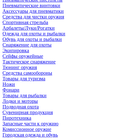
Пневматические винтовки
Аксессуары для пневматики
Средства для чистки оружия
Спортивная стрельба
Арбалеты/Луки/Рогатки
Одежда для охоты и рыбалки
Обувь для охоты и рыбалки
Снаряжение для охоты
Экипировка
Сейфы оружейные
Тактическое снаряжение
Тюнинг оружия
Средства самообороны
Товары для туризма
Ножи
Фонари
Товары для рыбалки
Лодки и моторы
Подводная охота
Сувенирная продукция
Пиротехника
Запасные части к оружию
Комиссионное оружие
Городская одежда и обувь