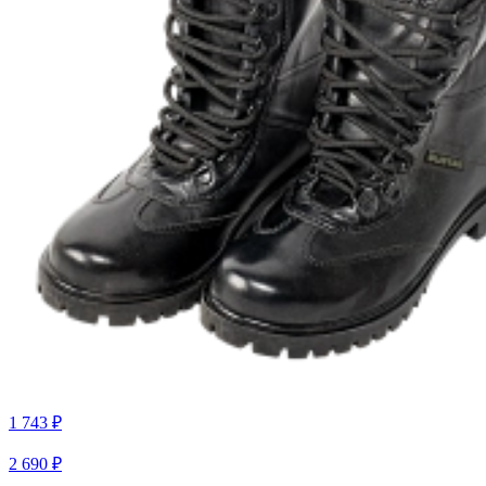
1 743 ₽
2 690 ₽