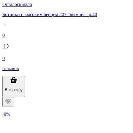
Осталось мало
Ботинки с высоким берцем 207 "вымпел" р.40
0
0
отзывов
В корзину
-9%