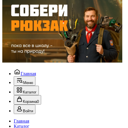
Главная
Меню
Каталог
Корзина
0
Войти
Главная
Каталог