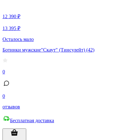
12 390 ₽
13 395 ₽
Осталось мало
Ботинки мужские"Скаут" (Тинсулейт) (42)
0
0
отзывов
Бесплатная доставка