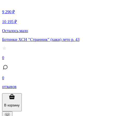
9 290 ₽
10 195 ₽
Осталось мало
Ботинки ХСН "Странник" (хаки) лето р. 43
0
0
отзывов
В корзину