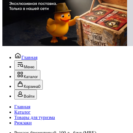
Главная
Меню
Каталог
Корзина
0
Войти
Главная
Каталог
Товары для туризма
Рюкзаки
Рюкзак брезентовый, 100 л., баул (МВЕ)