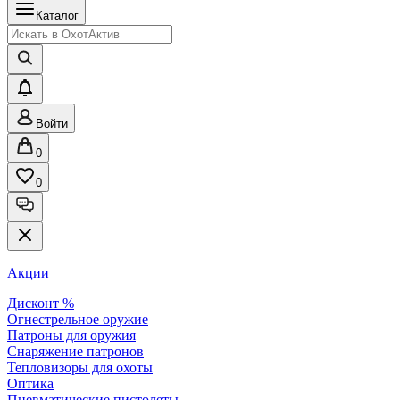
Каталог
Войти
0
0
Акции
Дисконт %
Огнестрельное оружие
Патроны для оружия
Снаряжение патронов
Тепловизоры для охоты
Оптика
Пневматические пистолеты