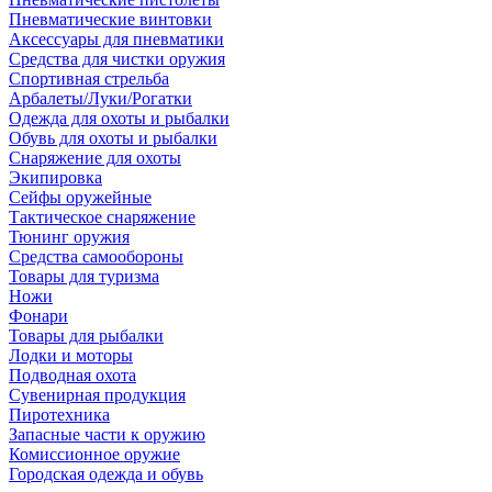
Пневматические винтовки
Аксессуары для пневматики
Средства для чистки оружия
Спортивная стрельба
Арбалеты/Луки/Рогатки
Одежда для охоты и рыбалки
Обувь для охоты и рыбалки
Снаряжение для охоты
Экипировка
Сейфы оружейные
Тактическое снаряжение
Тюнинг оружия
Средства самообороны
Товары для туризма
Ножи
Фонари
Товары для рыбалки
Лодки и моторы
Подводная охота
Сувенирная продукция
Пиротехника
Запасные части к оружию
Комиссионное оружие
Городская одежда и обувь