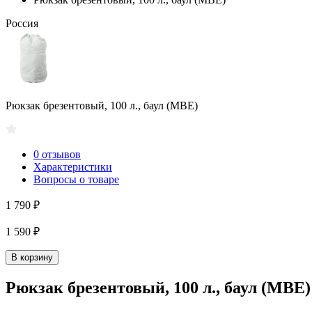
Россия
Рюкзак брезентовый, 100 л., баул (МВЕ)
0 отзывов
Характеристики
Вопросы о товаре
1 790 ₽
1 590 ₽
В корзину
Рюкзак брезентовый, 100 л., баул (МВЕ)