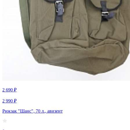
2 690 ₽
2 990 ₽
Рюкзак "Шанс", 70 л., авизент