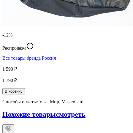
-12%
Распродажа
Все товары бренда
Россия
1 590 ₽
1 790 ₽
В корзину
Способы оплаты: Visa, Мир, MasterCard
Похожие товары
смотреть