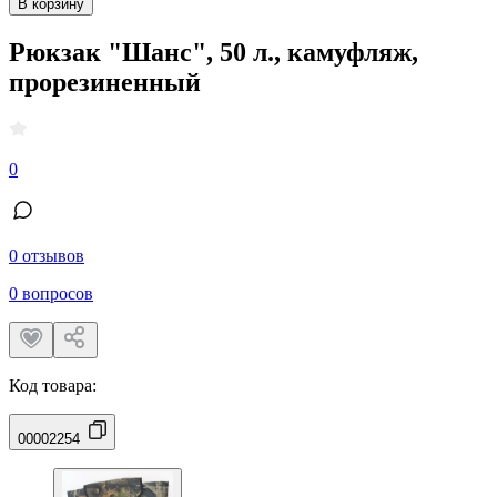
В корзину
Рюкзак "Шанс", 50 л., камуфляж,
прорезиненный
0
0 отзывов
0 вопросов
Код товара:
00002254