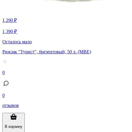
1 290 ₽
1 390 ₽
Осталось мало
Рюкзак "Турист", брезентовый, 50 л. (МВЕ)
0
0
отзывов
В корзину