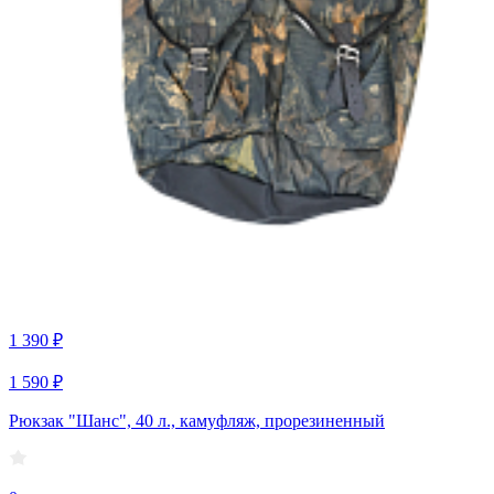
1 390 ₽
1 590 ₽
Рюкзак "Шанс", 40 л., камуфляж, прорезиненный