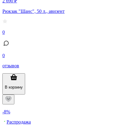
2 690 ₽
Рюкзак "Шанс", 50 л., авизент
0
0
отзывов
В корзину
-8%
Распродажа