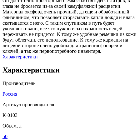
Он достаточно просторный с емкостью пятьдесят литров, в
глаза не бросается из-за своей камуфляжной расцветки.
Материал оксфорд очень прочный, да еще и обработанный
флизилином, что позволяет отбрасывать капли дождя и влага
скатывается с него. С таким спутником в путь будет
укомплектовано, все что нужно и за сохранность вещей
переживать не придется. К тому же удобные ремешки из кожи
будут облегчать его использование. К тому же карманы на
лицевой стороне очень удобны для хранения фонарей и
ключей, а так же первопотребного инвентаря.
Характеристики
Характеристики
Производитель
Россия
Артикул производителя
К-0103
Объем, л
50