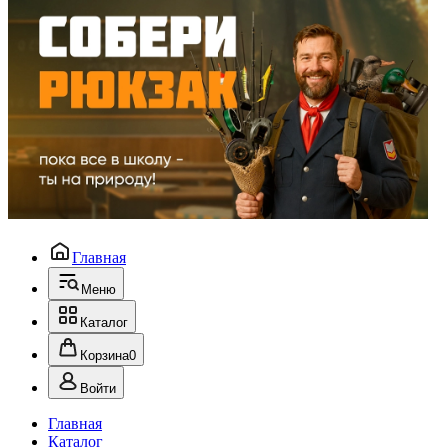
Главная
Меню
Каталог
Корзина
0
Войти
Главная
Каталог