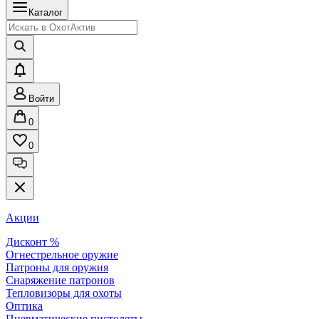
Каталог
Войти
0
0
Акции
Дисконт %
Огнестрельное оружие
Патроны для оружия
Снаряжение патронов
Тепловизоры для охоты
Оптика
Пневматические пистолеты