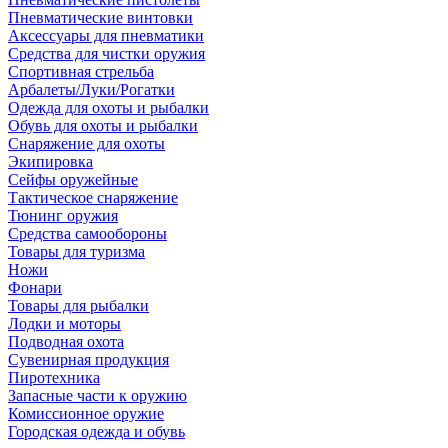
Пневматические винтовки
Аксессуары для пневматики
Средства для чистки оружия
Спортивная стрельба
Арбалеты/Луки/Рогатки
Одежда для охоты и рыбалки
Обувь для охоты и рыбалки
Снаряжение для охоты
Экипировка
Сейфы оружейные
Тактическое снаряжение
Тюнинг оружия
Средства самообороны
Товары для туризма
Ножи
Фонари
Товары для рыбалки
Лодки и моторы
Подводная охота
Сувенирная продукция
Пиротехника
Запасные части к оружию
Комиссионное оружие
Городская одежда и обувь