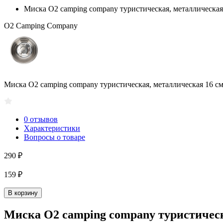
Миска O2 camping company туристическая, металлическая
O2 Camping Company
Миска O2 camping company туристическая, металлическая 16 с
0 отзывов
Характеристики
Вопросы о товаре
290 ₽
159 ₽
В корзину
Миска O2 camping company туристическ