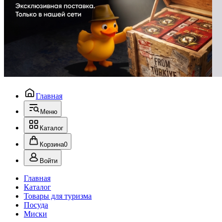
Главная
Меню
Каталог
Корзина
0
Войти
Главная
Каталог
Товары для туризма
Посуда
Миски