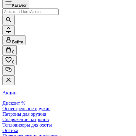
Каталог
Войти
0
0
Акции
Дисконт %
Огнестрельное оружие
Патроны для оружия
Снаряжение патронов
Тепловизоры для охоты
Оптика
Пневматические пистолеты