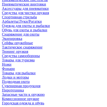
Пневматические винтовки
Аксессуары для пневматики
Средства для чистки оружия
Спортивная стрельба
Арбалеты/Луки/Рогатки
Одежда для охоты и рыбалки
Обувь для охоты и рыбалки
Снаряжение для охоты
Экипировка
Сейфы оружейные
Тактическое снаряжение
Тюнинг оружия
Средства самообороны
Товары для туризма
Ножи
Фонари
Товары для рыбалки
Лодки и моторы
Подводная охота
Сувенирная продукция
Пиротехника
Запасные части к оружию
Комиссионное оружие
Городская одежда и обувь