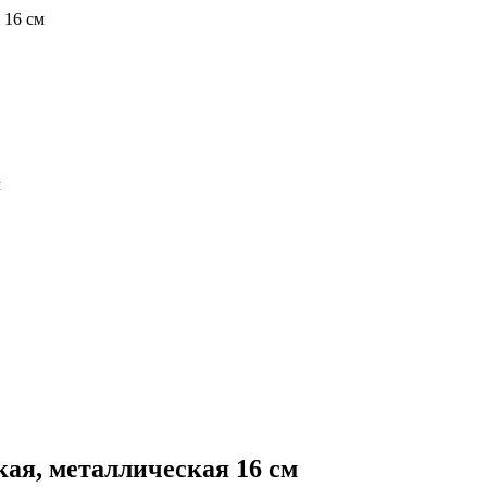
 16 см
м
ая, металлическая 16 см